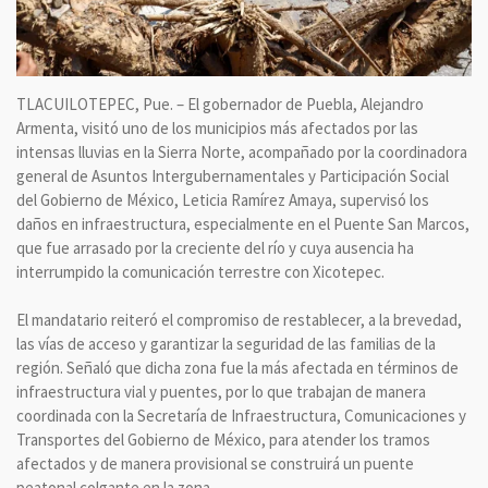
TLACUILOTEPEC, Pue. – El gobernador de Puebla, Alejandro
Armenta, visitó uno de los municipios más afectados por las
intensas lluvias en la Sierra Norte, acompañado por la coordinadora
general de Asuntos Intergubernamentales y Participación Social
del Gobierno de México, Leticia Ramírez Amaya, supervisó los
daños en infraestructura, especialmente en el Puente San Marcos,
que fue arrasado por la creciente del río y cuya ausencia ha
interrumpido la comunicación terrestre con Xicotepec.
El mandatario reiteró el compromiso de restablecer, a la brevedad,
las vías de acceso y garantizar la seguridad de las familias de la
región. Señaló que dicha zona fue la más afectada en términos de
infraestructura vial y puentes, por lo que trabajan de manera
coordinada con la Secretaría de Infraestructura, Comunicaciones y
Transportes del Gobierno de México, para atender los tramos
afectados y de manera provisional se construirá un puente
peatonal colgante en la zona.