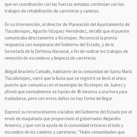
que en coordinación con las fuerzas armadas continúan con los
trabajos de rehabilitación de carreteras y caminos.
En su intervención, el director de Planeación del Ayuntamiento de
Tlacuilotepec, Agustín Vázquez Hernández, detalló que el puente
comunicaba directamente a Xicotepec. Reconoció la pronta
respuesta con maquinaria del Gobierno del Estado, y de la
Secretaría de la Defensa Nacional, a fin de realizar los trabajos de
remoción de escombros y limpieza de carreteras.
Abigail Anacleto Carballo, habitante de la comunidad de Santa María
Tlacuilotepec, narró que la lluvia que se registró se llevó el único
puente que comunica con el municipio de Xicotepec de Juárez y
afirmó que normalmente se hacían de 45 minutos a una hora para
trasladarse, pero con estos daños no hay forma de llegar.
Expresó su reconocimiento a la labor del Gobierno del Estado por el
envío de maquinaria que proporcionó el gobernador Alejandro
Armenta, y que con la ayuda de la comunidad retiraron el lodo y
escombro de los caminos y carreteras. "Hubo comunidades que