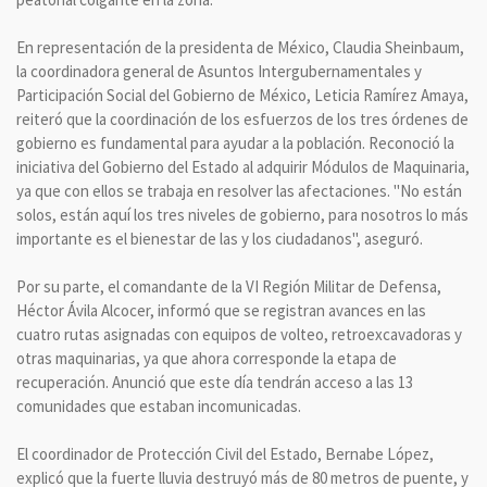
En representación de la presidenta de México, Claudia Sheinbaum,
la coordinadora general de Asuntos Intergubernamentales y
Participación Social del Gobierno de México, Leticia Ramírez Amaya,
reiteró que la coordinación de los esfuerzos de los tres órdenes de
gobierno es fundamental para ayudar a la población. Reconoció la
iniciativa del Gobierno del Estado al adquirir Módulos de Maquinaria,
ya que con ellos se trabaja en resolver las afectaciones. "No están
solos, están aquí los tres niveles de gobierno, para nosotros lo más
importante es el bienestar de las y los ciudadanos", aseguró.
Por su parte, el comandante de la VI Región Militar de Defensa,
Héctor Ávila Alcocer, informó que se registran avances en las
cuatro rutas asignadas con equipos de volteo, retroexcavadoras y
otras maquinarias, ya que ahora corresponde la etapa de
recuperación. Anunció que este día tendrán acceso a las 13
comunidades que estaban incomunicadas.
El coordinador de Protección Civil del Estado, Bernabe López,
explicó que la fuerte lluvia destruyó más de 80 metros de puente, y