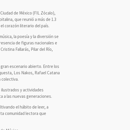
 Ciudad de México (FIL Zócalo),
italina, que reunió a más de 1.3
l corazón literario del país.
úsica, la poesía y la diversión se
presencia de figuras nacionales e
stina Fallarás, Pilar del Río,
 gran escenario abierto. Entre los
questa, Los Nakos, Rafael Catana
 colectiva.
ilustrados y actividades
ta a las nuevas generaciones.
tivando el hábito de leer, a
esta comunidad lectora que