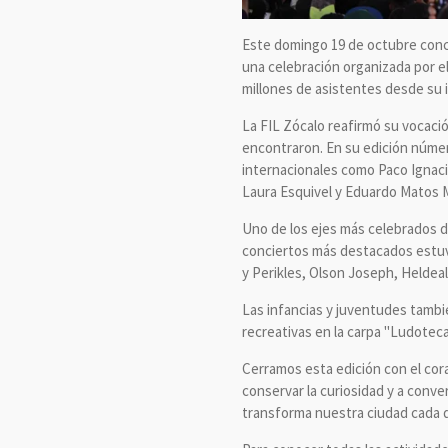
Este domingo 19 de octubre conclu
una celebración organizada por el
millones de asistentes desde su in
La FIL Zócalo reafirmó su vocación
encontraron. En su edición número
internacionales como Paco Ignacio
Laura Esquivel y Eduardo Matos
Uno de los ejes más celebrados de
conciertos más destacados estuv
y Perikles, Olson Joseph, Heldeal
Las infancias y juventudes tambi
recreativas en la carpa "Ludoteca
Cerramos esta edición con el coraz
conservar la curiosidad y a conve
transforma nuestra ciudad cada dí