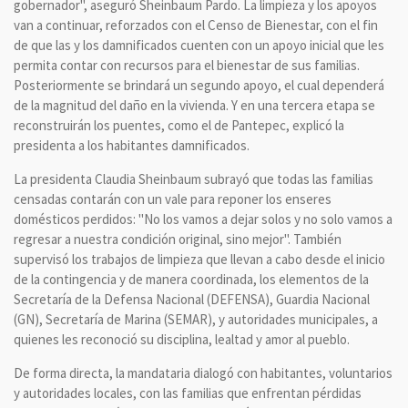
gobernador", aseguró Sheinbaum Pardo. La limpieza y los apoyos
van a continuar, reforzados con el Censo de Bienestar, con el fin
de que las y los damnificados cuenten con un apoyo inicial que les
permita contar con recursos para el bienestar de sus familias.
Posteriormente se brindará un segundo apoyo, el cual dependerá
de la magnitud del daño en la vivienda. Y en una tercera etapa se
reconstruirán los puentes, como el de Pantepec, explicó la
presidenta a los habitantes damnificados.
La presidenta Claudia Sheinbaum subrayó que todas las familias
censadas contarán con un vale para reponer los enseres
domésticos perdidos: "No los vamos a dejar solos y no solo vamos a
regresar a nuestra condición original, sino mejor". También
supervisó los trabajos de limpieza que llevan a cabo desde el inicio
de la contingencia y de manera coordinada, los elementos de la
Secretaría de la Defensa Nacional (DEFENSA), Guardia Nacional
(GN), Secretaría de Marina (SEMAR), y autoridades municipales, a
quienes les reconoció su disciplina, lealtad y amor al pueblo.
De forma directa, la mandataria dialogó con habitantes, voluntarios
y autoridades locales, con las familias que enfrentan pérdidas