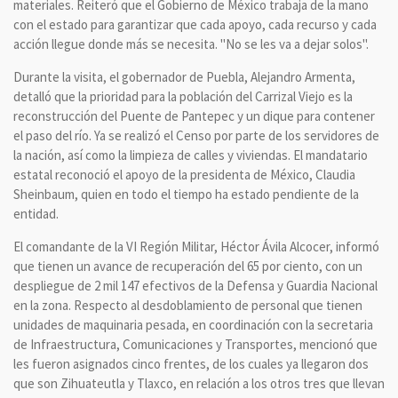
materiales. Reiteró que el Gobierno de México trabaja de la mano
con el estado para garantizar que cada apoyo, cada recurso y cada
acción llegue donde más se necesita. "No se les va a dejar solos".
Durante la visita, el gobernador de Puebla, Alejandro Armenta,
detalló que la prioridad para la población del Carrizal Viejo es la
reconstrucción del Puente de Pantepec y un dique para contener
el paso del río. Ya se realizó el Censo por parte de los servidores de
la nación, así como la limpieza de calles y viviendas. El mandatario
estatal reconoció el apoyo de la presidenta de México, Claudia
Sheinbaum, quien en todo el tiempo ha estado pendiente de la
entidad.
El comandante de la VI Región Militar, Héctor Ávila Alcocer, informó
que tienen un avance de recuperación del 65 por ciento, con un
despliegue de 2 mil 147 efectivos de la Defensa y Guardia Nacional
en la zona. Respecto al desdoblamiento de personal que tienen
unidades de maquinaria pesada, en coordinación con la secretaria
de Infraestructura, Comunicaciones y Transportes, mencionó que
les fueron asignados cinco frentes, de los cuales ya llegaron dos
que son Zihuateutla y Tlaxco, en relación a los otros tres que llevan