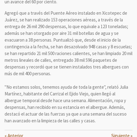
un avance del 60 por ciento.
Agregó que a través del Puente Aéreo instalado en Xicotepec de
Juárez, se han realizado 153 operaciones aéreas, a través de la
entrega de 26 mil 290 despensas, lo que equivale a 123 toneladas;
además se han otorgado por aire 31 mil botellas de agua y se
evacuaron a 38 personas. Puntualizó que, desde el inicio de la
contingencia a la fecha, se han desazolvado 948 casas y 8 escuelas;
se han repartido 21 mil 500 raciones calientes, se han limpiado 20 mil
metros lineales de calles, entregado 38 mil 596 paquetes de
despensas y recordó que se tienen instalados tres albergues con
más de mil 400 personas.
"No estamos solos, tenemos ayuda de toda la gente", relató Julia
Martínez, habitante del Carrizal el Ejido Viejo, quien llegó al
albergue temporal desde hace una semana. Alimentación, ropa y
despensas, han recibido en su estancia en el albergue. Además,
destacó el actuar de las fuerzas ya que a una semana del suceso
han avanzado en la limpieza de las calles y casas.
«
Anterior
Siguiente
»