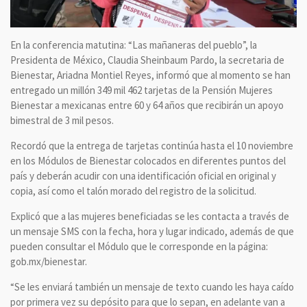
En la conferencia matutina: “Las mañaneras del pueblo”, la
Presidenta de México, Claudia Sheinbaum Pardo, la secretaria de
Bienestar, Ariadna Montiel Reyes, informó que al momento se han
entregado un millón 349 mil 462 tarjetas de la Pensión Mujeres
Bienestar a mexicanas entre 60 y 64 años que recibirán un apoyo
bimestral de 3 mil pesos.
Recordó que la entrega de tarjetas continúa hasta el 10 noviembre
en los Módulos de Bienestar colocados en diferentes puntos del
país y deberán acudir con una identificación oficial en original y
copia, así como el talón morado del registro de la solicitud.
Explicó que a las mujeres beneficiadas se les contacta a través de
un mensaje SMS con la fecha, hora y lugar indicado, además de que
pueden consultar el Módulo que le corresponde en la página:
gob.mx/bienestar.
“Se les enviará también un mensaje de texto cuando les haya caído
por primera vez su depósito para que lo sepan, en adelante van a