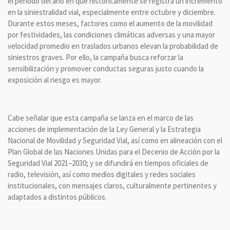
el periodo del año en que históricamente se registra un incremento
en la siniestralidad vial, especialmente entre octubre y diciembre.
Durante estos meses, factores como el aumento de la movilidad
por festividades, las condiciones climáticas adversas y una mayor
velocidad promedio en traslados urbanos elevan la probabilidad de
siniestros graves. Por ello, la campaña busca reforzar la
sensibilización y promover conductas seguras justo cuando la
exposición al riesgo es mayor.
Cabe señalar que esta campaña se lanza en el marco de las
acciones de implementación de la Ley General y la Estrategia
Nacional de Movilidad y Seguridad Vial, así como en alineación con el
Plan Global de las Naciones Unidas para el Decenio de Acción por la
Seguridad Vial 2021–2030; y se difundirá en tiempos oficiales de
radio, televisión, así como medios digitales y redes sociales
institucionales, con mensajes claros, culturalmente pertinentes y
adaptados a distintos públicos.