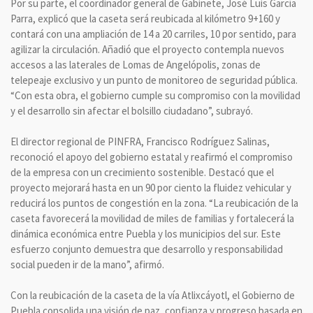
Por su parte, el coordinador general de Gabinete, José Luis García
Parra, explicó que la caseta será reubicada al kilómetro 9+160 y
contará con una ampliación de 14 a 20 carriles, 10 por sentido, para
agilizar la circulación. Añadió que el proyecto contempla nuevos
accesos a las laterales de Lomas de Angelópolis, zonas de
telepeaje exclusivo y un punto de monitoreo de seguridad pública.
“Con esta obra, el gobierno cumple su compromiso con la movilidad
y el desarrollo sin afectar el bolsillo ciudadano”, subrayó.
El director regional de PINFRA, Francisco Rodríguez Salinas,
reconoció el apoyo del gobierno estatal y reafirmó el compromiso
de la empresa con un crecimiento sostenible. Destacó que el
proyecto mejorará hasta en un 90 por ciento la fluidez vehicular y
reducirá los puntos de congestión en la zona. “La reubicación de la
caseta favorecerá la movilidad de miles de familias y fortalecerá la
dinámica económica entre Puebla y los municipios del sur. Este
esfuerzo conjunto demuestra que desarrollo y responsabilidad
social pueden ir de la mano”, afirmó.
Con la reubicación de la caseta de la vía Atlixcáyotl, el Gobierno de
Puebla consolida una visión de paz, confianza y progreso basada en