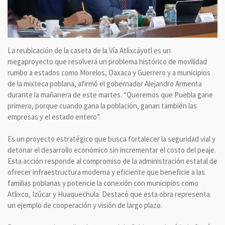
La reubicación de la caseta de la Vía Atlixcáyotl es un
megaproyecto que resolverá un problema histórico de movilidad
rumbo a estados como Morelos, Oaxaca y Guerrero y a municipios
de la mixteca poblana, afirmó el gobernador Alejandro Armenta
durante la mañanera de este martes. “Queremos que Puebla gane
primero, porque cuando gana la población, ganan también las
empresas y el estado entero”.
Es un proyecto estratégico que busca fortalecer la seguridad vial y
detonar el desarrollo económico sin incrementar el costo del peaje.
Esta acción responde al compromiso de la administración estatal de
ofrecer infraestructura moderna y eficiente que beneficie a las
familias poblanas y potencie la conexión con municipios como
Atlixco, Izúcar y Huaquechula. Destacó que esta obra representa
un ejemplo de cooperación y visión de largo plazo.