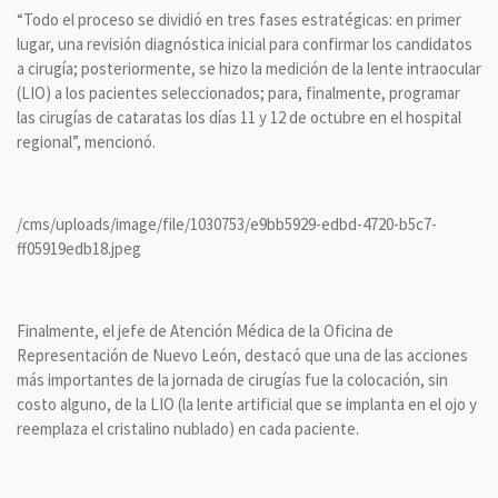
“Todo el proceso se dividió en tres fases estratégicas: en primer
lugar, una revisión diagnóstica inicial para confirmar los candidatos
a cirugía; posteriormente, se hizo la medición de la lente intraocular
(LIO) a los pacientes seleccionados; para, finalmente, programar
las cirugías de cataratas los días 11 y 12 de octubre en el hospital
regional”, mencionó.
/cms/uploads/image/file/1030753/e9bb5929-edbd-4720-b5c7-
ff05919edb18.jpeg
Finalmente, el jefe de Atención Médica de la Oficina de
Representación de Nuevo León, destacó que una de las acciones
más importantes de la jornada de cirugías fue la colocación, sin
costo alguno, de la LIO (la lente artificial que se implanta en el ojo y
reemplaza el cristalino nublado) en cada paciente.