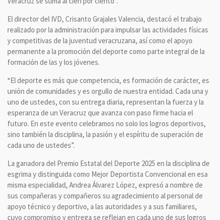
Veracruz se suma al cien por ciento”.
El director del IVD, Crisanto Grajales Valencia, destacó el trabajo
realizado por la administración para impulsar las actividades físicas
y competitivas de la juventud veracruzana, así como el apoyo
permanente a la promoción del deporte como parte integral de la
formación de las y los jóvenes.
“El deporte es más que competencia, es formación de carácter, es
unión de comunidades y es orgullo de nuestra entidad. Cada una y
uno de ustedes, con su entrega diaria, representan la fuerza y la
esperanza de un Veracruz que avanza con paso firme hacia el
futuro. En este evento celebramos no solo los logros deportivos,
sino también la disciplina, la pasión y el espíritu de superación de
cada uno de ustedes”.
La ganadora del Premio Estatal del Deporte 2025 en la disciplina de
esgrima y distinguida como Mejor Deportista Convencional en esa
misma especialidad, Andrea Álvarez López, expresó a nombre de
sus compañeras y compañeros su agradecimiento al personal de
apoyo técnico y deportivo, a las autoridades y a sus familiares,
cuyo compromiso y entrega se reflejan en cada uno de sus logros