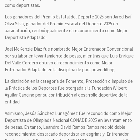
como deportistas.
Los ganadores del Premio Estatal del Deporte 2025 son Jared Isaí
Oliva Silva, ganador del Premio Estatal del Deporte 2025 en
paranatación, recibió igualmente el reconocimiento como Mejor
Deportista Adaptado.
Joel McKenzie Díaz fue nombrado Mejor Entrenador Convencional
por su labor en levantamiento de pesas, mientras que Luis Enrique
Del Valle Cordero obtuvo el reconocimiento como Mejor
Entrenador Adaptado en la disciplina de para powerlifting.
La distinción en la categoría de Fomento, Protección o Impulso de
la Práctica de los Deportes fue otorgada a la Fundación Wilbert
Aguilar Cancino por su contribución al desarrollo deportivo de la
entidad.
Asimismo, Jesús Sánchez Lunagómez fue reconocido como Mejor
Deportista de Olimpiada Nacional CONADE 2025 en levantamiento
de pesas. En tanto, Leandro David Ramos Ramos recibió doble
reconocimiento: destacado deportista en esgrima y Entrenador