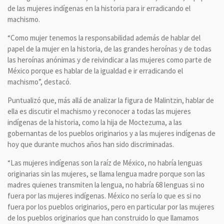
de las mujeres indígenas en la historia para ir erradicando el
machismo.
“Como mujer tenemos la responsabilidad además de hablar del
papel de la mujer en la historia, de las grandes heroínas y de todas
las heroínas anónimas y de reivindicar a las mujeres como parte de
México porque es hablar de la igualdad e ir erradicando el
machismo”, destacó.
Puntualizó que, más allá de analizar la figura de Malintzin, hablar de
ella es discutir el machismo y reconocer a todas las mujeres
indígenas de la historia, como la hija de Moctezuma, a las
gobernantas de los pueblos originarios y a las mujeres indígenas de
hoy que durante muchos años han sido discriminadas.
“Las mujeres indígenas son la raíz de México, no habría lenguas
originarias sin las mujeres, se llama lengua madre porque son las
madres quienes transmiten la lengua, no habría 68 lenguas si no
fuera por las mujeres indígenas. México no sería lo que es si no
fuera por los pueblos originarios, pero en particular por las mujeres
de los pueblos originarios que han construido lo que llamamos