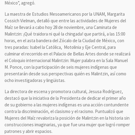
México”, agregó.
La maestra de Estudios Mesoamericanos por la UNAM, Margarita
Cossich Vielman, detalló que entre las actividades de Mujeres del
Maíz se llevará a cabo hoy 28 de noviembre, una Caminata de
Malintzin: ¡Qué traidora ni qué la chingada! que partirá, a las 15:00
horas, en el asta bandera del Zócalo de la Ciudad de México, con
tres paradas: Isabel la Católica, Motolinia y Eje Central, para
culminar el recorrido en el Palacio de Bellas Artes donde se realizará
el Coloquio internacional Malintzin: Mujer palabra en la Sala Manuel
M. Ponce, con la participación de seis mujeres indígenas que
presentarán desde sus perspectivas quién es Malintzin, así como
ocho investigadoras y lingüistas.
La directora de escena y promotora cultural, Jesusa Rodríguez,
destacó que la iniciativa de la Presidenta de dedicar el primer año
de su gobierno a las mujeres indígenas es una acción contundente
contra la discriminación, el clasismo y el racismo. Puntualizó que
Mujeres del Maíz revaloriza la posición de Malintzin en la historia sin
construcciones imaginarias, ya que fue una mujer que logró romper
patrones y abrir espacios.