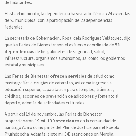
de habitantes.
Hasta el momento, la dependencia ha visitado 129 mil 724 viviendas
de 95 municipios, con la participación de 20 dependencias
federales.
La secretaria de Gobernación, Rosa Icela Rodríguez Velázquez, dijo
que las Ferias de Bienestar son el esfuerzo coordinado de
53
dependencias
de los gabinetes de seguridad, salud,
infraestructura, organismos autónomos, así como los gobiernos
estatal y municipales.
Las Ferias de Bienestar
ofrecen servicios
de salud como
mastografías o cirugías de cataratas, así como ingresos a
educación superior, capacitación para el empleo, trámites,
créditos, acciones de prevención de adicciones y fomento al
deporte, además de actividades culturales.
A partir del 19 de noviembre, las Ferias de Bienestar
proporcionaron
19 mil 130 atenciones
en la comunidad de
Santiago Azajo como parte del Plan de Justicia para el Pueblo
P’urhépecha. Además, siete mil 343 atenciones en Morelia.