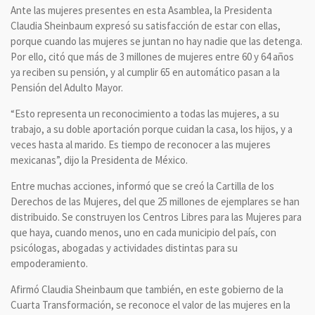
Ante las mujeres presentes en esta Asamblea, la Presidenta
Claudia Sheinbaum expresó su satisfacción de estar con ellas,
porque cuando las mujeres se juntan no hay nadie que las detenga.
Por ello, citó que más de 3 millones de mujeres entre 60 y 64 años
ya reciben su pensión, y al cumplir 65 en automático pasan a la
Pensión del Adulto Mayor.
“Esto representa un reconocimiento a todas las mujeres, a su
trabajo, a su doble aportación porque cuidan la casa, los hijos, y a
veces hasta al marido. Es tiempo de reconocer a las mujeres
mexicanas”, dijo la Presidenta de México.
Entre muchas acciones, informó que se creó la Cartilla de los
Derechos de las Mujeres, del que 25 millones de ejemplares se han
distribuido. Se construyen los Centros Libres para las Mujeres para
que haya, cuando menos, uno en cada municipio del país, con
psicólogas, abogadas y actividades distintas para su
empoderamiento.
Afirmó Claudia Sheinbaum que también, en este gobierno de la
Cuarta Transformación, se reconoce el valor de las mujeres en la