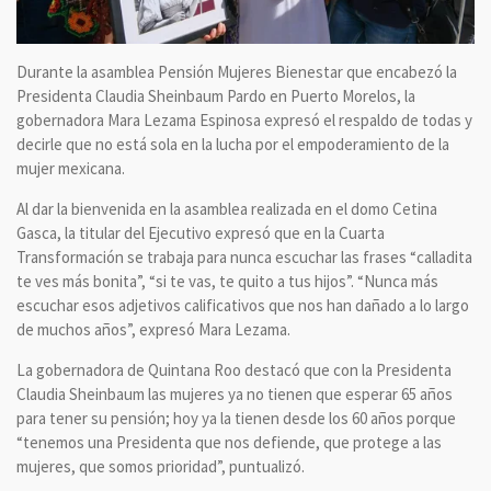
Durante la asamblea Pensión Mujeres Bienestar que encabezó la
Presidenta Claudia Sheinbaum Pardo en Puerto Morelos, la
gobernadora Mara Lezama Espinosa expresó el respaldo de todas y
decirle que no está sola en la lucha por el empoderamiento de la
mujer mexicana.
Al dar la bienvenida en la asamblea realizada en el domo Cetina
Gasca, la titular del Ejecutivo expresó que en la Cuarta
Transformación se trabaja para nunca escuchar las frases “calladita
te ves más bonita”, “si te vas, te quito a tus hijos”. “Nunca más
escuchar esos adjetivos calificativos que nos han dañado a lo largo
de muchos años”, expresó Mara Lezama.
La gobernadora de Quintana Roo destacó que con la Presidenta
Claudia Sheinbaum las mujeres ya no tienen que esperar 65 años
para tener su pensión; hoy ya la tienen desde los 60 años porque
“tenemos una Presidenta que nos defiende, que protege a las
mujeres, que somos prioridad”, puntualizó.