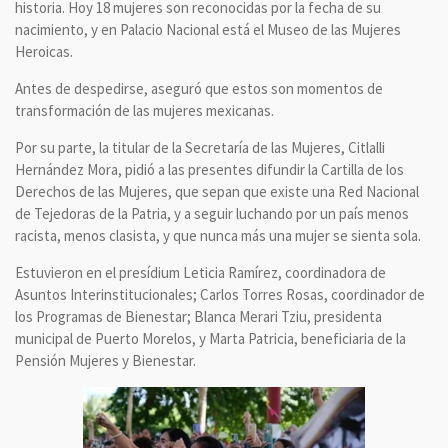
historia. Hoy 18 mujeres son reconocidas por la fecha de su
nacimiento, y en Palacio Nacional está el Museo de las Mujeres
Heroicas.
Antes de despedirse, aseguró que estos son momentos de
transformación de las mujeres mexicanas.
Por su parte, la titular de la Secretaría de las Mujeres, Citlalli
Hernández Mora, pidió a las presentes difundir la Cartilla de los
Derechos de las Mujeres, que sepan que existe una Red Nacional
de Tejedoras de la Patria, y a seguir luchando por un país menos
racista, menos clasista, y que nunca más una mujer se sienta sola.
Estuvieron en el presídium Leticia Ramírez, coordinadora de
Asuntos Interinstitucionales; Carlos Torres Rosas, coordinador de
los Programas de Bienestar; Blanca Merari Tziu, presidenta
municipal de Puerto Morelos, y Marta Patricia, beneficiaria de la
Pensión Mujeres y Bienestar.