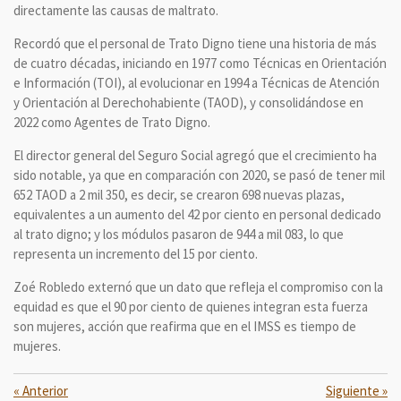
directamente las causas de maltrato.
Recordó que el personal de Trato Digno tiene una historia de más
de cuatro décadas, iniciando en 1977 como Técnicas en Orientación
e Información (TOI), al evolucionar en 1994 a Técnicas de Atención
y Orientación al Derechohabiente (TAOD), y consolidándose en
2022 como Agentes de Trato Digno.
El director general del Seguro Social agregó que el crecimiento ha
sido notable, ya que en comparación con 2020, se pasó de tener mil
652 TAOD a 2 mil 350, es decir, se crearon 698 nuevas plazas,
equivalentes a un aumento del 42 por ciento en personal dedicado
al trato digno; y los módulos pasaron de 944 a mil 083, lo que
representa un incremento del 15 por ciento.
Zoé Robledo externó que un dato que refleja el compromiso con la
equidad es que el 90 por ciento de quienes integran esta fuerza
son mujeres, acción que reafirma que en el IMSS es tiempo de
mujeres.
«
Anterior
Siguiente
»