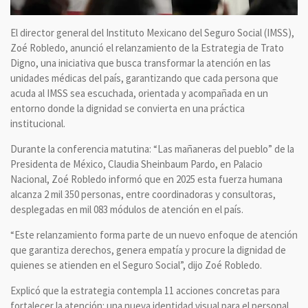
El director general del Instituto Mexicano del Seguro Social (IMSS),
Zoé Robledo, anunció el relanzamiento de la Estrategia de Trato
Digno, una iniciativa que busca transformar la atención en las
unidades médicas del país, garantizando que cada persona que
acuda al IMSS sea escuchada, orientada y acompañada en un
entorno donde la dignidad se convierta en una práctica
institucional.
Durante la conferencia matutina: “Las mañaneras del pueblo” de la
Presidenta de México, Claudia Sheinbaum Pardo, en Palacio
Nacional, Zoé Robledo informó que en 2025 esta fuerza humana
alcanza 2 mil 350 personas, entre coordinadoras y consultoras,
desplegadas en mil 083 módulos de atención en el país.
“Este relanzamiento forma parte de un nuevo enfoque de atención
que garantiza derechos, genera empatía y procure la dignidad de
quienes se atienden en el Seguro Social”, dijo Zoé Robledo.
Explicó que la estrategia contempla 11 acciones concretas para
fortalecer la atención: una nueva identidad visual para el personal,