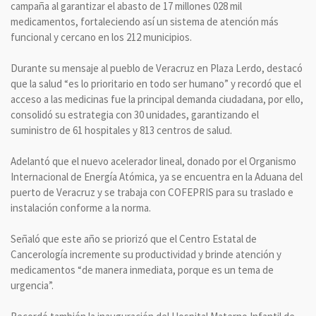
campaña al garantizar el abasto de 17 millones 028 mil
medicamentos, fortaleciendo así un sistema de atención más
funcional y cercano en los 212 municipios.
Durante su mensaje al pueblo de Veracruz en Plaza Lerdo, destacó
que la salud “es lo prioritario en todo ser humano” y recordó que el
acceso a las medicinas fue la principal demanda ciudadana, por ello,
consolidó su estrategia con 30 unidades, garantizando el
suministro de 61 hospitales y 813 centros de salud.
Adelantó que el nuevo acelerador lineal, donado por el Organismo
Internacional de Energía Atómica, ya se encuentra en la Aduana del
puerto de Veracruz y se trabaja con COFEPRIS para su traslado e
instalación conforme a la norma.
Señaló que este año se priorizó que el Centro Estatal de
Cancerología incremente su productividad y brinde atención y
medicamentos “de manera inmediata, porque es un tema de
urgencia”.