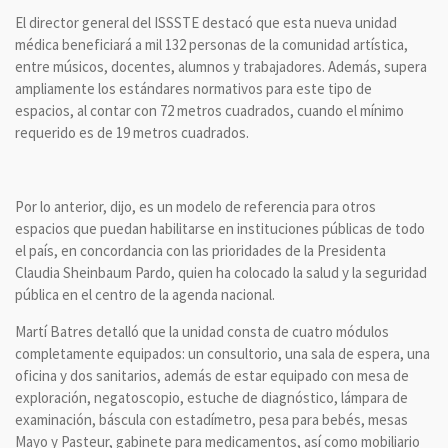
El director general del ISSSTE destacó que esta nueva unidad
médica beneficiará a mil 132 personas de la comunidad artística,
entre músicos, docentes, alumnos y trabajadores. Además, supera
ampliamente los estándares normativos para este tipo de
espacios, al contar con 72 metros cuadrados, cuando el mínimo
requerido es de 19 metros cuadrados.
Por lo anterior, dijo, es un modelo de referencia para otros
espacios que puedan habilitarse en instituciones públicas de todo
el país, en concordancia con las prioridades de la Presidenta
Claudia Sheinbaum Pardo, quien ha colocado la salud y la seguridad
pública en el centro de la agenda nacional.
Martí Batres detalló que la unidad consta de cuatro módulos
completamente equipados: un consultorio, una sala de espera, una
oficina y dos sanitarios, además de estar equipado con mesa de
exploración, negatoscopio, estuche de diagnóstico, lámpara de
examinación, báscula con estadímetro, pesa para bebés, mesas
Mayo y Pasteur, gabinete para medicamentos, así como mobiliario