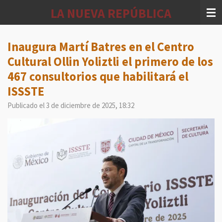
Ir
LA NUEVA REPÚBLICA
al
contenido
principal
Inaugura Martí Batres en el Centro
Cultural Ollin Yoliztli el primero de los
467 consultorios que habilitará el
ISSSTE
Publicado el 3 de diciembre de 2025, 18:32