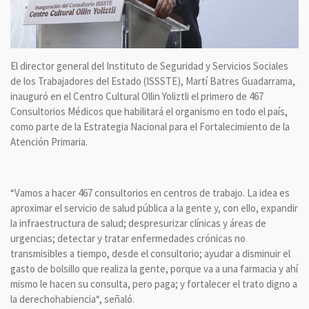
El director general del Instituto de Seguridad y Servicios Sociales
de los Trabajadores del Estado (ISSSTE), Martí Batres Guadarrama,
inauguró en el Centro Cultural Ollin Yoliztli el primero de 467
Consultorios Médicos que habilitará el organismo en todo el país,
como parte de la Estrategia Nacional para el Fortalecimiento de la
Atención Primaria.
“Vamos a hacer 467 consultorios en centros de trabajo. La idea es
aproximar el servicio de salud pública a la gente y, con ello, expandir
la infraestructura de salud; despresurizar clínicas y áreas de
urgencias; detectar y tratar enfermedades crónicas no
transmisibles a tiempo, desde el consultorio; ayudar a disminuir el
gasto de bolsillo que realiza la gente, porque va a una farmacia y ahí
mismo le hacen su consulta, pero paga; y fortalecer el trato digno a
la derechohabiencia“, señaló.