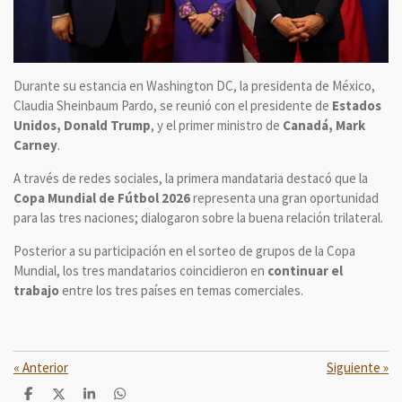
Durante su estancia en Washington DC, la presidenta de México,
Claudia Sheinbaum Pardo, se reunió con el presidente de
Estados
Unidos, Donald Trump
, y el primer ministro de
Canadá, Mark
Carney
.
A través de redes sociales, la primera mandataria destacó que la
Copa Mundial de Fútbol 2026
representa una gran oportunidad
para las tres naciones; dialogaron sobre la buena relación trilateral.
Posterior a su participación en el sorteo de grupos de la Copa
Mundial, los tres mandatarios coincidieron en
continuar el
trabajo
entre los tres países en temas comerciales.
«
Anterior
Siguiente
»
C
C
C
C