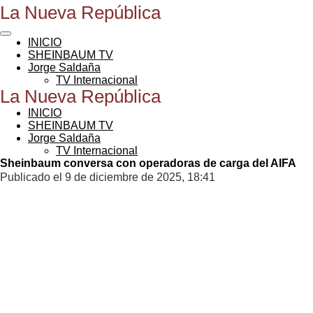
La Nueva República
Ir
al
contenido
INICIO
principal
SHEINBAUM TV
Jorge Saldaña
TV Internacional
La Nueva República
INICIO
SHEINBAUM TV
Jorge Saldaña
TV Internacional
Sheinbaum conversa con operadoras de carga del AIFA
Publicado el 9 de diciembre de 2025, 18:41