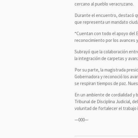
cercano al pueblo veracruzano.
Durante el encuentro, destacó qu
que representa un mandato ciudad
“Cuentan con todo el apoyo del Ej
reconocimiento por los avances 
Subrayó que la colaboración entre 
la integración de carpetas y avanz
Por su parte, la magistrada presi
Gobernadora y reconoció los avanc
se respiran tiempos de paz. Nues
En un ambiente de cordialidad y 
Tribunal de Disciplina Judicial, d
voluntad de fortalecer el trabajo i
—000—