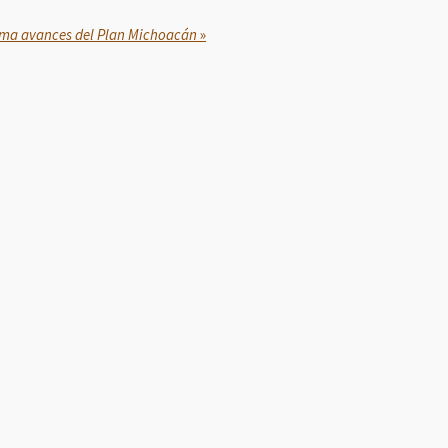
ma avances del Plan Michoacán
»