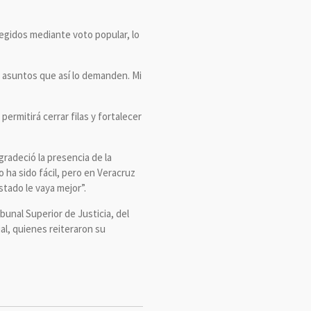
egidos mediante voto popular, lo
s asuntos que así lo demanden. Mi
permitirá cerrar filas y fortalecer
radeció la presencia de la
 ha sido fácil, pero en Veracruz
tado le vaya mejor”.
unal Superior de Justicia, del
ial, quienes reiteraron su