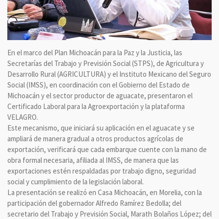
En el marco del Plan Michoacán para la Paz y la Justicia, las
Secretarías del Trabajo y Previsión Social (STPS), de Agricultura y
Desarrollo Rural (AGRICULTURA) y el Instituto Mexicano del Seguro
Social (IMSS), en coordinación con el Gobierno del Estado de
Michoacán y el sector productor de aguacate, presentaron el
Certificado Laboral para la Agroexportación y la plataforma
VELAGRO.
Este mecanismo, que iniciará su aplicación en el aguacate y se
ampliará de manera gradual a otros productos agrícolas de
exportación, verificará que cada embarque cuente con la mano de
obra formal necesaria, afiliada al IMSS, de manera que las
exportaciones estén respaldadas por trabajo digno, seguridad
social y cumplimiento de la legislación laboral.
La presentación se realizó en Casa Michoacán, en Morelia, con la
participación del gobernador Alfredo Ramírez Bedolla; del
secretario del Trabajo y Previsión Social, Marath Bolaños López; del