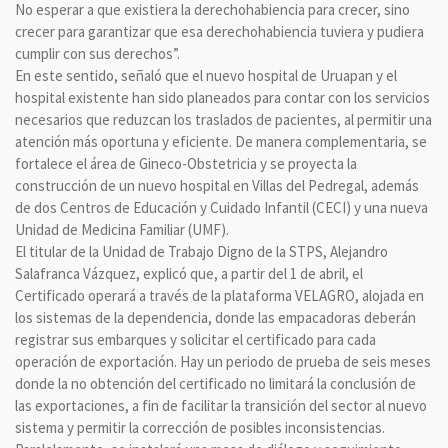
No esperar a que existiera la derechohabiencia para crecer, sino
crecer para garantizar que esa derechohabiencia tuviera y pudiera
cumplir con sus derechos”.
En este sentido, señaló que el nuevo hospital de Uruapan y el
hospital existente han sido planeados para contar con los servicios
necesarios que reduzcan los traslados de pacientes, al permitir una
atención más oportuna y eficiente. De manera complementaria, se
fortalece el área de Gineco-Obstetricia y se proyecta la
construcción de un nuevo hospital en Villas del Pedregal, además
de dos Centros de Educación y Cuidado Infantil (CECI) y una nueva
Unidad de Medicina Familiar (UMF).
El titular de la Unidad de Trabajo Digno de la STPS, Alejandro
Salafranca Vázquez, explicó que, a partir del 1 de abril, el
Certificado operará a través de la plataforma VELAGRO, alojada en
los sistemas de la dependencia, donde las empacadoras deberán
registrar sus embarques y solicitar el certificado para cada
operación de exportación. Hay un periodo de prueba de seis meses
donde la no obtención del certificado no limitará la conclusión de
las exportaciones, a fin de facilitar la transición del sector al nuevo
sistema y permitir la corrección de posibles inconsistencias.