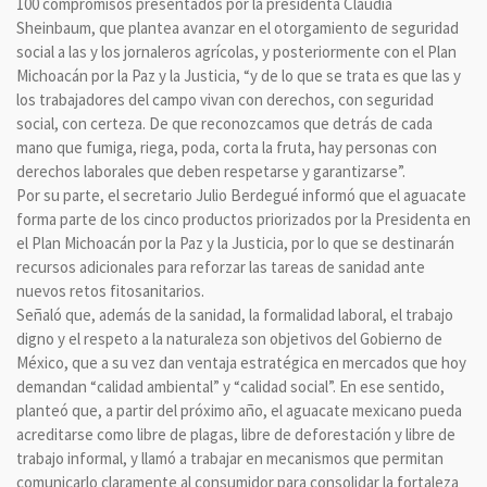
100 compromisos presentados por la presidenta Claudia
Sheinbaum, que plantea avanzar en el otorgamiento de seguridad
social a las y los jornaleros agrícolas, y posteriormente con el Plan
Michoacán por la Paz y la Justicia, “y de lo que se trata es que las y
los trabajadores del campo vivan con derechos, con seguridad
social, con certeza. De que reconozcamos que detrás de cada
mano que fumiga, riega, poda, corta la fruta, hay personas con
derechos laborales que deben respetarse y garantizarse”.
Por su parte, el secretario Julio Berdegué informó que el aguacate
forma parte de los cinco productos priorizados por la Presidenta en
el Plan Michoacán por la Paz y la Justicia, por lo que se destinarán
recursos adicionales para reforzar las tareas de sanidad ante
nuevos retos fitosanitarios.
Señaló que, además de la sanidad, la formalidad laboral, el trabajo
digno y el respeto a la naturaleza son objetivos del Gobierno de
México, que a su vez dan ventaja estratégica en mercados que hoy
demandan “calidad ambiental” y “calidad social”. En ese sentido,
planteó que, a partir del próximo año, el aguacate mexicano pueda
acreditarse como libre de plagas, libre de deforestación y libre de
trabajo informal, y llamó a trabajar en mecanismos que permitan
comunicarlo claramente al consumidor para consolidar la fortaleza