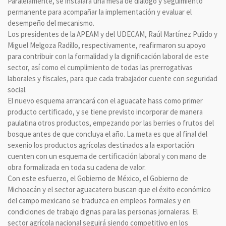
Paralelamente, se instalará una mesa de diálogo y seguimiento
permanente para acompañar la implementación y evaluar el
desempeño del mecanismo.
Los presidentes de la APEAM y del UDECAM, Raúl Martínez Pulido y
Miguel Melgoza Radillo, respectivamente, reafirmaron su apoyo
para contribuir con la formalidad y la dignificación laboral de este
sector, así como el cumplimiento de todas las prerrogativas
laborales y fiscales, para que cada trabajador cuente con seguridad
social.
El nuevo esquema arrancará con el aguacate hass como primer
producto certificado, y se tiene previsto incorporar de manera
paulatina otros productos, empezando por las berries o frutos del
bosque antes de que concluya el año. La meta es que al final del
sexenio los productos agrícolas destinados a la exportación
cuenten con un esquema de certificación laboral y con mano de
obra formalizada en toda su cadena de valor.
Con este esfuerzo, el Gobierno de México, el Gobierno de
Michoacán y el sector aguacatero buscan que el éxito económico
del campo mexicano se traduzca en empleos formales y en
condiciones de trabajo dignas para las personas jornaleras. El
sector agrícola nacional seguirá siendo competitivo en los