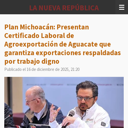
Ir
LA NUEVA REPÚBLICA
al
contenido
principal
Plan Michoacán: Presentan
Certificado Laboral de
Agroexportación de Aguacate que
garantiza exportaciones respaldadas
por trabajo digno
Publicado el 16 de diciembre de 2025, 21:20