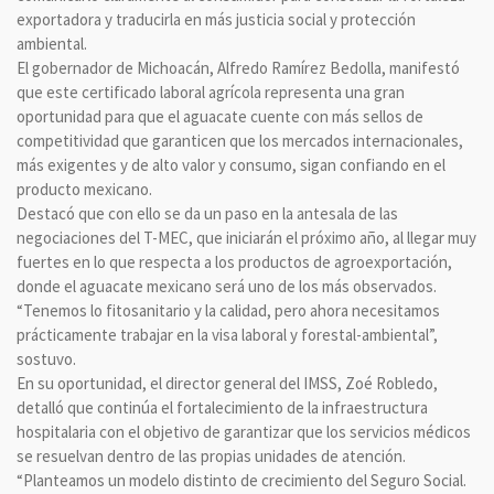
exportadora y traducirla en más justicia social y protección
ambiental.
El gobernador de Michoacán, Alfredo Ramírez Bedolla, manifestó
que este certificado laboral agrícola representa una gran
oportunidad para que el aguacate cuente con más sellos de
competitividad que garanticen que los mercados internacionales,
más exigentes y de alto valor y consumo, sigan confiando en el
producto mexicano.
Destacó que con ello se da un paso en la antesala de las
negociaciones del T-MEC, que iniciarán el próximo año, al llegar muy
fuertes en lo que respecta a los productos de agroexportación,
donde el aguacate mexicano será uno de los más observados.
“Tenemos lo fitosanitario y la calidad, pero ahora necesitamos
prácticamente trabajar en la visa laboral y forestal-ambiental”,
sostuvo.
En su oportunidad, el director general del IMSS, Zoé Robledo,
detalló que continúa el fortalecimiento de la infraestructura
hospitalaria con el objetivo de garantizar que los servicios médicos
se resuelvan dentro de las propias unidades de atención.
“Planteamos un modelo distinto de crecimiento del Seguro Social.