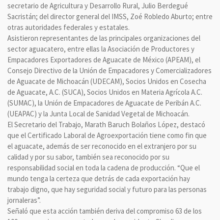
secretario de Agricultura y Desarrollo Rural, Julio Berdegué
Sacristán; del director general del IMSS, Zoé Robledo Aburto; entre
otras autoridades federales y estatales.
Asistieron representantes de las principales organizaciones del
sector aguacatero, entre ellas la Asociación de Productores y
Empacadores Exportadores de Aguacate de México (APEAM), el
Consejo Directivo de la Unión de Empacadores y Comercializadores
de Aguacate de Michoacán (UDECAM), Socios Unidos en Cosecha
de Aguacate, A.C. (SUCA), Socios Unidos en Materia Agrícola A.C.
(SUMAC), la Unión de Empacadores de Aguacate de Peribán A.C.
(UEAPAC) y la Junta Local de Sanidad Vegetal de Michoacán.
El Secretario del Trabajo, Marath Baruch Bolaños López, destacó
que el Certificado Laboral de Agroexportación tiene como fin que
el aguacate, además de ser reconocido en el extranjero por su
calidad y por su sabor, también sea reconocido por su
responsabilidad social en toda la cadena de producción. “Que el
mundo tenga la certeza que detrás de cada exportación hay
trabajo digno, que hay seguridad social y futuro para las personas
jornaleras”.
Señaló que esta acción también deriva del compromiso 63 de los