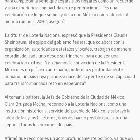
para completar la serie que llegará a los hogares como un recuerdo
y una experiencia compartida entre generaciones. "Es una
celebración de lo que somos y de lo que México quiere decirle al
mundo rumbo al 2026", aseguró.
La titular de Lotería Nacional expresó que la Presidenta Claudia
Sheinbaum, el equipo del gobierno federal que colabora con la
organización, autoridades estatales y locales, trabajan de manera
coordinada, cada uno desde su trinchera, para que sea una
celebración exitosa: “retomamos la convicción de la Presidenta:
México es un país extraordinario, poderoso y profundamente
humano; un país cuya grandeza nace de su gente y de su capacidad
para transformar cada reto en esperanza”.
Al tomar la palabra, la Jefa de Gobierno de la Ciudad de México,
Clara Brugada Molina, reconoció a la Lotería Nacional como una
institución histórica al servicio del pueblo de México, y subrayó la
labor de las y los billeteros, quienes hacen posible que la lotería
llegue a todos los rincones del país.
Afirmó que recordar es un acto profundamente político, ya que un