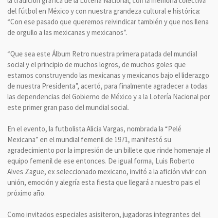
la tradición gráfica de la Lotería Nacional, con la memoria colectiva
del fútbol en México y con nuestra grandeza cultural e histórica:
“Con ese pasado que queremos reivindicar también y que nos llena
de orgullo a las mexicanas y mexicanos”.
“Que sea este Álbum Retro nuestra primera patada del mundial
social y el principio de muchos logros, de muchos goles que
estamos construyendo las mexicanas y mexicanos bajo el liderazgo
de nuestra Presidenta”, acertó, para finalmente agradecer a todas
las dependencias del Gobierno de México y a la Lotería Nacional por
este primer gran paso del mundial social.
En el evento, la futbolista Alicia Vargas, nombrada la “Pelé
Mexicana” en el mundial femenil de 1971, manifestó su
agradecimiento por la impresión de un billete que rinde homenaje al
equipo femenil de ese entonces. De igual forma, Luis Roberto
Alves Zague, ex seleccionado mexicano, invitó a la afición vivir con
unión, emoción y alegría esta fiesta que llegará a nuestro pais el
próximo año.
Como invitados especiales asisiteron, jugadoras integrantes del