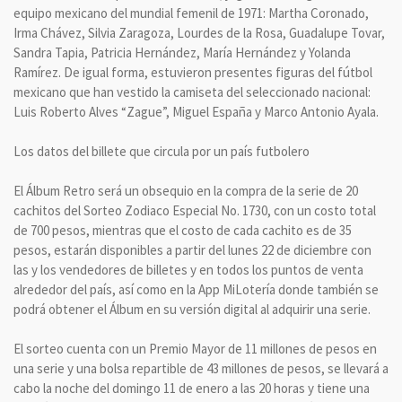
equipo mexicano del mundial femenil de 1971: Martha Coronado,
Irma Chávez, Silvia Zaragoza, Lourdes de la Rosa, Guadalupe Tovar,
Sandra Tapia, Patricia Hernández, María Hernández y Yolanda
Ramírez. De igual forma, estuvieron presentes figuras del fútbol
mexicano que han vestido la camiseta del seleccionado nacional:
Luis Roberto Alves “Zague”, Miguel España y Marco Antonio Ayala.
Los datos del billete que circula por un país futbolero
El Álbum Retro será un obsequio en la compra de la serie de 20
cachitos del Sorteo Zodiaco Especial No. 1730, con un costo total
de 700 pesos, mientras que el costo de cada cachito es de 35
pesos, estarán disponibles a partir del lunes 22 de diciembre con
las y los vendedores de billetes y en todos los puntos de venta
alrededor del país, así como en la App MiLotería donde también se
podrá obtener el Álbum en su versión digital al adquirir una serie.
El sorteo cuenta con un Premio Mayor de 11 millones de pesos en
una serie y una bolsa repartible de 43 millones de pesos, se llevará a
cabo la noche del domingo 11 de enero a las 20 horas y tiene una