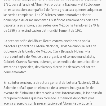
1730, para difundir el Álbum Retro Lotería Nacional y el Fútbol que
en esta ocasión acompañará de forma gratuita a quienes adquieran
las series completas. Los 20 billetes conmemorativos rinden
homenaje a diversos momentos históricos relacionados con este
deporte, a su afición, y las sedes que México ha tenido en 1970, la
de 1986 y la reivindicación del mundial femenil de 1971.
La presentación del Álbum Retro estuvo encabezada por la
directora general de Lotería Nacional, Olivia Salomón; la Jefa de
Gobierno de la Ciudad de México, Clara Brugada Molina, y la
representante de México para organizar el torneo mundialista,
Gabriela Cuevas Barrón, quienes, ante medios de comunicación e
invitados especiales, develaron y dieron los detalles del sorteo
conmemorativo.
En su intervención, la directora general de Lotería Nacional, Olivia
Salomón señaló que en el marco de la tercera inauguración del
evento de fútbol más destacado a nivel internacional, la institución
recupera historias que han formado la memoria deportiva y las
acerca al pueblo con la presentación del Álbum Retro Lotería