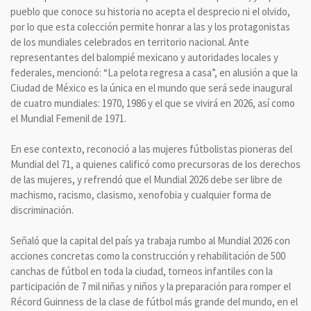
pueblo que conoce su historia no acepta el desprecio ni el olvido,
por lo que esta colección permite honrar a las y los protagonistas
de los mundiales celebrados en territorio nacional. Ante
representantes del balompié mexicano y autoridades locales y
federales, mencionó: “La pelota regresa a casa”, en alusión a que la
Ciudad de México es la única en el mundo que será sede inaugural
de cuatro mundiales: 1970, 1986 y el que se vivirá en 2026, así como
el Mundial Femenil de 1971.
En ese contexto, reconoció a las mujeres fútbolistas pioneras del
Mundial del 71, a quienes calificó como precursoras de los derechos
de las mujeres, y refrendó que el Mundial 2026 debe ser libre de
machismo, racismo, clasismo, xenofobia y cualquier forma de
discriminación.
Señaló que la capital del país ya trabaja rumbo al Mundial 2026 con
acciones concretas como la construcción y rehabilitación de 500
canchas de fútbol en toda la ciudad, torneos infantiles con la
participación de 7 mil niñas y niños y la preparación para romper el
Récord Guinness de la clase de fútbol más grande del mundo, en el