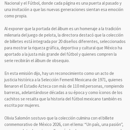
Nacional y el Fútbol, donde cada página es una puerta al pasado y
una invitación a que las nuevas generaciones sientan esa emoción
como propia.
Al exponer que la portada del álbum es un homenaje a la tradición
milenaria del juego de pelota, la directora destacó que la colección
de billetes está integrada por 20 diseños diferentes, seleccionados
para mostrar la riqueza gráfica, deportiva y cultural que México ha
aportado a la justa más grande del fútbol y quienes compren la
serie recibirán el álbum de obsequio.
En esta emisión dijo, hay un reconocimiento como un acto de
justicia histórica a la Selección Femenil Mexicana de 1971, quienes
llenaron el Estadio Azteca con más de 110 mil personas, rompiendo
barreras, adelantándose décadas a su época y como íconos de los
cachitos se resalta que la historia del fútbol mexicano también es
escrita por mujeres.
Olivia Salomón sostuvo que la colección culmina con el billete
conmemorativo de México 2026, con el lema: “Un país, una pasión",