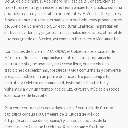
Del 20 de diciembre al 4 de enero, la Plaza de la Constitución se
transforma en un gran escenario festivo abierto al público con una
propuesta visual y cultural sin precedentes. El Zócalo alberga tres
árboles monumentales iluminados con nochebuenas provenientes
del Suelo de Conservación, 14 esculturas lumínicas inspiradas en
motivos navideños y juguetes tradicionales mexicanos, el Túnel de
Luz más grande de México, así como un Nacimiento Monumental.
Con “Luces de Invierno 2025-2026”, el Gobierno de la Ciudad de
México reafirma su compromiso de ofrecer una programación
cultural amplia, incluyente y de acceso libre, que celebra las
tradiciones decembrinas, fortalece la vida comunitaria y convierte
al espacio público en un punto de encuentro para compartir,
disfrutar y celebrar en comunidad, invitando a habitantes y
visitantes a vivir una temporada de luz, cultura y música en todos
los rincones de la capital.
Para conocer todas las actividades de la Secretaría de Cultura
capitalina consulta la Cartelera de la Ciudad de México
(https://cartelera.cdmx.gob.mx/) y las redes sociales de la
Secretaría de Cultura: Facebook, X, Instagram y YouTube.