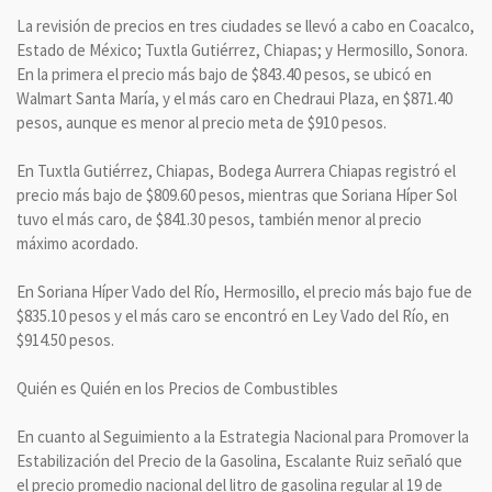
La revisión de precios en tres ciudades se llevó a cabo en Coacalco,
Estado de México; Tuxtla Gutiérrez, Chiapas; y Hermosillo, Sonora.
En la primera el precio más bajo de $843.40 pesos, se ubicó en
Walmart Santa María, y el más caro en Chedraui Plaza, en $871.40
pesos, aunque es menor al precio meta de $910 pesos.
En Tuxtla Gutiérrez, Chiapas, Bodega Aurrera Chiapas registró el
precio más bajo de $809.60 pesos, mientras que Soriana Híper Sol
tuvo el más caro, de $841.30 pesos, también menor al precio
máximo acordado.
En Soriana Híper Vado del Río, Hermosillo, el precio más bajo fue de
$835.10 pesos y el más caro se encontró en Ley Vado del Río, en
$914.50 pesos.
Quién es Quién en los Precios de Combustibles
En cuanto al Seguimiento a la Estrategia Nacional para Promover la
Estabilización del Precio de la Gasolina, Escalante Ruiz señaló que
el precio promedio nacional del litro de gasolina regular al 19 de