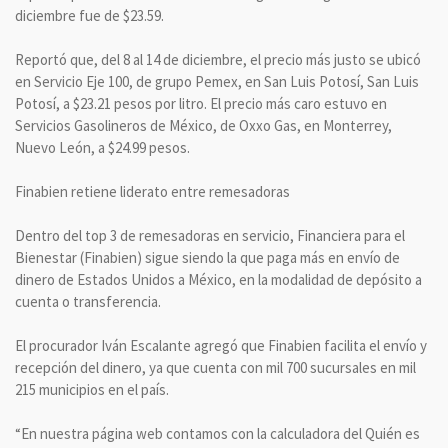
diciembre fue de $23.59.
Reportó que, del 8 al 14 de diciembre, el precio más justo se ubicó
en Servicio Eje 100, de grupo Pemex, en San Luis Potosí, San Luis
Potosí, a $23.21 pesos por litro. El precio más caro estuvo en
Servicios Gasolineros de México, de Oxxo Gas, en Monterrey,
Nuevo León, a $24.99 pesos.
Finabien retiene liderato entre remesadoras
Dentro del top 3 de remesadoras en servicio, Financiera para el
Bienestar (Finabien) sigue siendo la que paga más en envío de
dinero de Estados Unidos a México, en la modalidad de depósito a
cuenta o transferencia.
El procurador Iván Escalante agregó que Finabien facilita el envío y
recepción del dinero, ya que cuenta con mil 700 sucursales en mil
215 municipios en el país.
“En nuestra página web contamos con la calculadora del Quién es