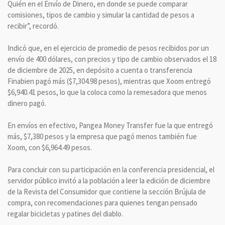
Quién en el Envío de Dinero, en donde se puede comparar
comisiones, tipos de cambio y simular la cantidad de pesos a
recibir”, recordó.
Indicó que, en el ejercicio de promedio de pesos recibidos por un
envío de 400 dólares, con precios y tipo de cambio observados el 18
de diciembre de 2025, en depósito a cuenta o transferencia
Finabien pagó más ($7,304.98 pesos), mientras que Xoom entregó
$6,940.41 pesos, lo que la coloca como la remesadora que menos
dinero pagó.
En envíos en efectivo, Pangea Money Transfer fue la que entregó
más, $7,380 pesos y la empresa que pagó menos también fue
Xoom, con $6,964.49 pesos.
Para concluir con su participación en la conferencia presidencial, el
servidor público invitó a la población a leer la edición de diciembre
de la Revista del Consumidor que contiene la sección Brújula de
compra, con recomendaciones para quienes tengan pensado
regalar bicicletas y patines del diablo.