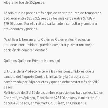
kilogramo fue de $52 pesos.
Añadió que los precios más bajos de este producto de temporada
oscilaron entre $20 y $29 pesos y los más caros entre $74.99 y
$79.90 pesos. Por ello reiteró su llamado a consultar y comparar
proveedores y precios.
“Al utilizar la herramienta Quién es Quién en los Precios las
personas consumidoras pueden comparar y tomar una mejor
decisión de compra”, destacó.
Quién es Quién en Primera Necesidad
El titular de la Profeco reiteró a las y los consumidores que la
canasta del Paquete Contra la Inflación y la Carestía está
conformada por 24 productos y que no debe costar más de $910
pesos.
Refirió que del 8 al 12 de diciembre el precio más bajo se localizó en
Chedraui, en Apizaco, Tlaxcala en $764.90 pesos y el más caro fue
de $934.90 pesos, en Walmart Cd. Juárez, en Chihuahua.