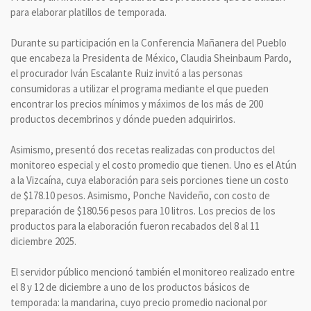
para elaborar platillos de temporada.
Durante su participación en la Conferencia Mañanera del Pueblo
que encabeza la Presidenta de México, Claudia Sheinbaum Pardo,
el procurador Iván Escalante Ruiz invitó a las personas
consumidoras a utilizar el programa mediante el que pueden
encontrar los precios mínimos y máximos de los más de 200
productos decembrinos y dónde pueden adquirirlos.
Asimismo, presentó dos recetas realizadas con productos del
monitoreo especial y el costo promedio que tienen. Uno es el Atún
a la Vizcaína, cuya elaboración para seis porciones tiene un costo
de $178.10 pesos. Asimismo, Ponche Navideño, con costo de
preparación de $180.56 pesos para 10 litros. Los precios de los
productos para la elaboración fueron recabados del 8 al 11
diciembre 2025.
El servidor público mencionó también el monitoreo realizado entre
el 8 y 12 de diciembre a uno de los productos básicos de
temporada: la mandarina, cuyo precio promedio nacional por