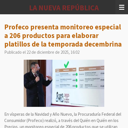
Ir
LA NUEVA REPÚBLICA
al
contenido
principal
Profeco presenta monitoreo especial
a 206 productos para elaborar
platillos de la temporada decembrina
Publicado el 22 de diciembre de 2025, 16:02
En vísperas de la Navidad y Año Nuevo, la Procuraduría Federal del
Consumidor (Profeco) realizó, a través del Quién en Quién en los
Precios, un monitoreo especial de 206 productos que se utilizan