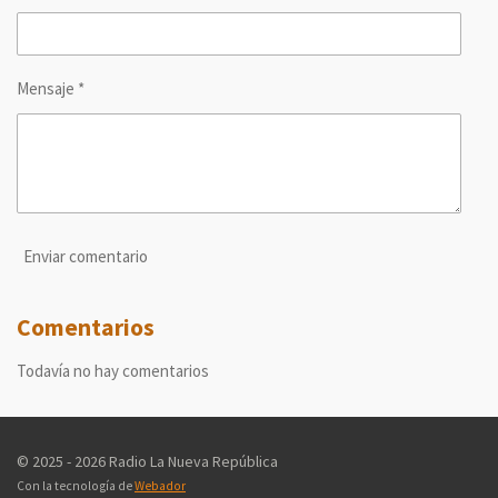
Mensaje *
Enviar comentario
Comentarios
Todavía no hay comentarios
© 2025 - 2026 Radio La Nueva República
Con la tecnología de
Webador