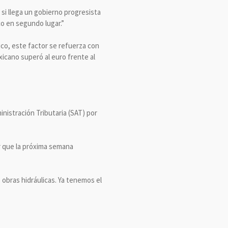
si llega un gobierno progresista
co en segundo lugar.”
ico, este factor se refuerza con
icano superó al euro frente al
inistración Tributaria (SAT) por
er que la próxima semana
 obras hidráulicas. Ya tenemos el