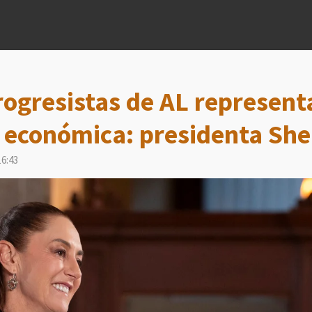
ogresistas de AL represent
 económica: presidenta Sh
16:43