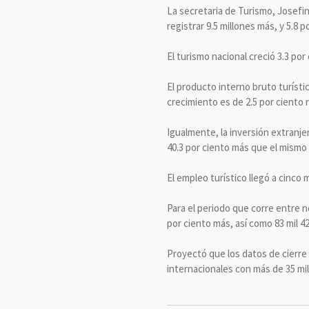
La secretaria de Turismo, Josefi
registrar 9.5 millones más, y 5.8 
El turismo nacional creció 3.3 por
El producto interno bruto turístic
crecimiento es de 2.5 por ciento 
Igualmente, la inversión extranjer
40.3 por ciento más que el mismo 
El empleo turístico llegó a cinco
Para el periodo que corre entre n
por ciento más, así como 83 mil 4
Proyectó que los datos de cierre
internacionales con más de 35 mil