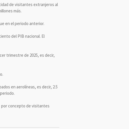
dad de visitantes extranjeros al
millones más.
ue en el periodo anterior.
iento del PIB nacional. El
cer trimestre de 2025, es decir,
o.
ados en aerolíneas, es decir, 2.5
 periodo.
a por concepto de visitantes