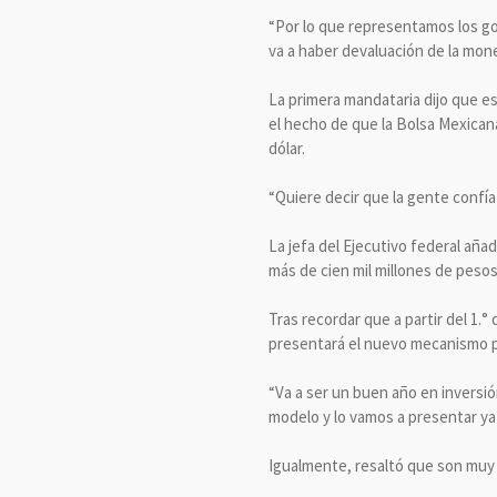
“Por lo que representamos los go
va a haber devaluación de la mone
La primera mandataria dijo que e
el hecho de que la Bolsa Mexican
dólar.
“Quiere decir que la gente confía
La jefa del Ejecutivo federal aña
más de cien mil millones de pesos
Tras recordar que a partir del 1.
presentará el nuevo mecanismo par
“Va a ser un buen año en inversió
modelo y lo vamos a presentar ya
Igualmente, resaltó que son muy 