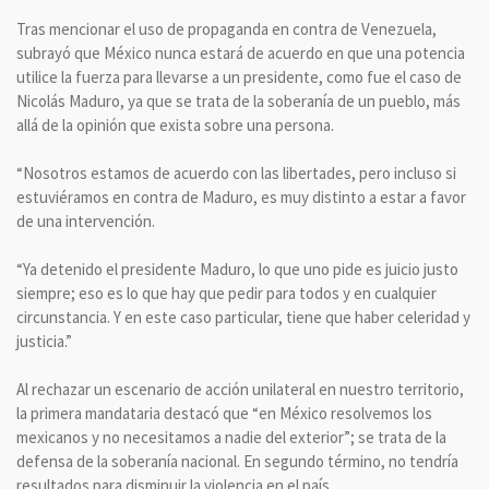
Tras mencionar el uso de propaganda en contra de Venezuela,
subrayó que México nunca estará de acuerdo en que una potencia
utilice la fuerza para llevarse a un presidente, como fue el caso de
Nicolás Maduro, ya que se trata de la soberanía de un pueblo, más
allá de la opinión que exista sobre una persona.
“Nosotros estamos de acuerdo con las libertades, pero incluso si
estuviéramos en contra de Maduro, es muy distinto a estar a favor
de una intervención.
“Ya detenido el presidente Maduro, lo que uno pide es juicio justo
siempre; eso es lo que hay que pedir para todos y en cualquier
circunstancia. Y en este caso particular, tiene que haber celeridad y
justicia.”
Al rechazar un escenario de acción unilateral en nuestro territorio,
la primera mandataria destacó que “en México resolvemos los
mexicanos y no necesitamos a nadie del exterior”; se trata de la
defensa de la soberanía nacional. En segundo término, no tendría
resultados para disminuir la violencia en el país.