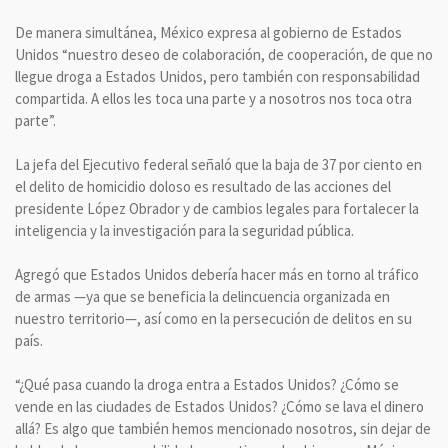
De manera simultánea, México expresa al gobierno de Estados
Unidos “nuestro deseo de colaboración, de cooperación, de que no
llegue droga a Estados Unidos, pero también con responsabilidad
compartida. A ellos les toca una parte y a nosotros nos toca otra
parte”.
La jefa del Ejecutivo federal señaló que la baja de 37 por ciento en
el delito de homicidio doloso es resultado de las acciones del
presidente López Obrador y de cambios legales para fortalecer la
inteligencia y la investigación para la seguridad pública.
Agregó que Estados Unidos debería hacer más en torno al tráfico
de armas —ya que se beneficia la delincuencia organizada en
nuestro territorio—, así como en la persecución de delitos en su
país.
“¿Qué pasa cuando la droga entra a Estados Unidos? ¿Cómo se
vende en las ciudades de Estados Unidos? ¿Cómo se lava el dinero
allá? Es algo que también hemos mencionado nosotros, sin dejar de