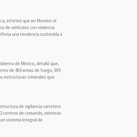
ica, informó que en Morelos el
obo de vehículos con violencia
onfirma una tendencia sostenida a
obierno de México, detalló que,
iento de 459 armas de fuego, 959
as estructuras criminales que
structura de vigilancia carretera
y 12 centros de comando, mientras
 un sistema integral de