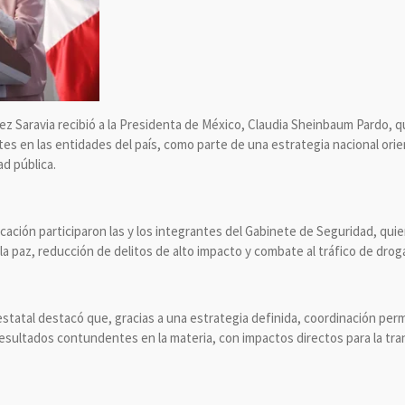
 Saravia recibió a la Presidenta de México, Claudia Sheinbaum Pardo, qui
es en las entidades del país, como parte de una estrategia nacional orie
d pública.
cación participaron las y los integrantes del Gabinete de Seguridad, qu
la paz, reducción de delitos de alto impacto y combate al tráfico de drog
statal destacó que, gracias a una estrategia definida, coordinación perm
resultados contundentes en la materia, con impactos directos para la tran