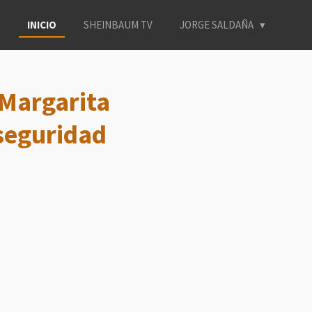
INICIO
SHEINBAUM TV
JORGE SALDAÑA
Margarita
 seguridad