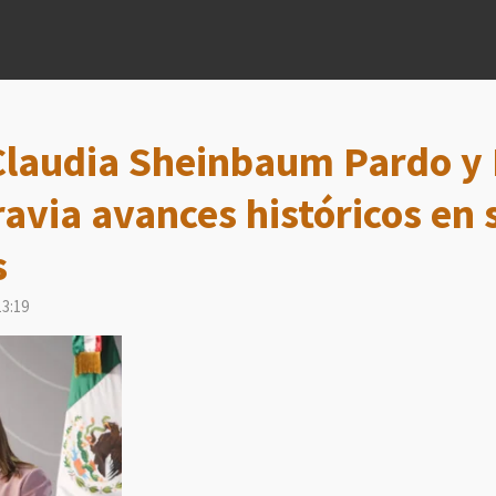
Claudia Sheinbaum Pardo y 
avia avances históricos en
s
13:19