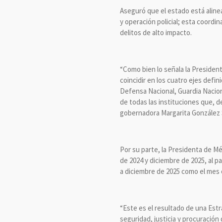
Aseguró que el estado está alinea
y operación policial; esta coordi
delitos de alto impacto.
“Como bien lo señala la President
coincidir en los cuatro ejes defi
Defensa Nacional, Guardia Naciona
de todas las instituciones que, 
gobernadora Margarita González 
Por su parte, la Presidenta de Mé
de 2024 y diciembre de 2025, al p
a diciembre de 2025 como el mes c
“Este es el resultado de una Est
seguridad, justicia y procuración 