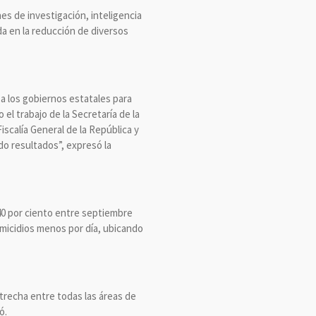
es de investigación, inteligencia
da en la reducción de diversos
 a los gobiernos estatales para
el trabajo de la Secretaría de la
scalía General de la República y
o resultados”, expresó la
 40 por ciento entre septiembre
homicidios menos por día, ubicando
trecha entre todas las áreas de
ó.