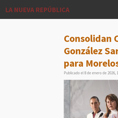
Ir
LA NUEVA REPÚBLICA
al
contenido
principal
Consolidan 
González Sar
para Morelo
Publicado el 8 de enero de 2026, 