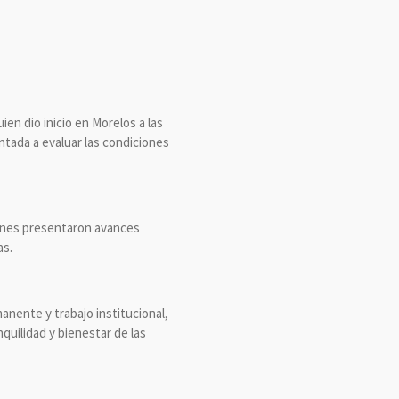
en dio inicio en Morelos a las
ntada a evaluar las condiciones
ienes presentaron avances
as.
anente y trabajo institucional,
quilidad y bienestar de las