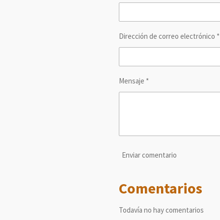
r
r
r
Dirección de correo electrónico *
Mensaje *
Enviar comentario
Comentarios
Todavía no hay comentarios