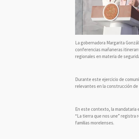
La gobernadora Margarita González
conferencias mañaneras itinerant
regionales en materia de segurida
Durante este ejercicio de comuni
relevantes en la construcción de 
En este contexto, la mandataria e
“La tierra que nos une” registra 
familias morelenses.