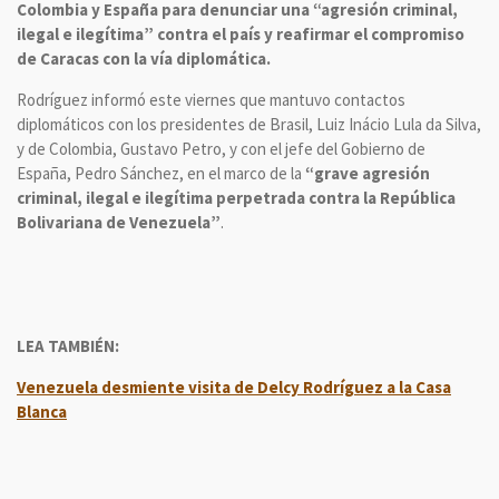
Colombia y España para denunciar una “agresión criminal,
ilegal e ilegítima” contra el país y reafirmar el compromiso
de Caracas con la vía diplomática.
Rodríguez informó este viernes que mantuvo contactos
diplomáticos con los presidentes de Brasil, Luiz Inácio Lula da Silva,
y de Colombia, Gustavo Petro, y con el jefe del Gobierno de
España, Pedro Sánchez, en el marco de la
“grave agresión
criminal, ilegal e ilegítima perpetrada contra la República
Bolivariana de Venezuela”
.
LEA TAMBIÉN:
Venezuela desmiente visita de Delcy Rodríguez a la Casa
Blanca