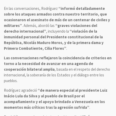
En las conversaciones, Rodríguez
“informó detalladamente
sobre los ataques armados contra nuestro territorio, que
ocasionaron el asesinato de más de un centenar de civiles y
militares”
. Además, abordó las
“graves violaciones del
derecho internacional”
, incluyendo la
“violación de la
inmunidad personal del Presidente constitucional de la
República, Nicolás Maduro Moros, y de la primera dama y
Primera Combatiente, Cilia Flores”
.
Las conversaciones reflejaron la coincidencia de criterios en
torno a la necesidad de avanzar en una agenda de
cooperación bilateral amplia
, basada en el respeto del derecho
internacional, la soberanía de los Estados y el diálogo entre los
pueblos.
Rodríguez agradeció
“de manera especial al presidente Luiz
Inácio Lula da Silva y al pueblo de Brasil por el
acompañamiento y el apoyo brindado a Venezuela en los
momentos más críticos tras la agresión sufrida”
.