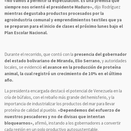
«No vamos a permitir la especulación. Es una premisa que
siempre nos orientó el presidente Maduro»,
dijo Rodríguez
mientras degustaba productos procesados por la
agroindustria comunal y emprendimientos textiles que ya
se preparan para el inicio de clases el próximo lunes bajo el
Plan Escolar Nacional.
Durante el recorrido, que contó con la
presencia del gobernador
del estado bolivariano de Miranda, Elio Serrano
, y autoridades
locales, se evidenció
el avance en la producción de proteína
animal, la cual registró un crecimiento de 10% en el último
año.
La presidenta encargada destacó el potencial de Venezuela en la
cría de búfalos, con el rebaño más grande del hemisferio, y la
importancia de industrializar los productos del mar para llevar
proteína de calidad al pueblo.
«Dependemos del esfuerzo de
nuestros pescadores y no de divisas que intentan
bloquearnos»,
afirmó, instando a los gobernadores a convertir
cada región en un polo productivo autosustentable.