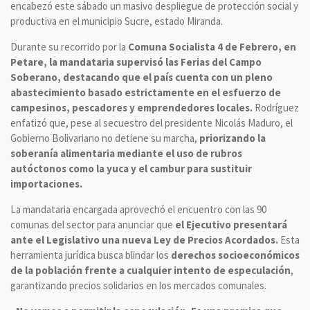
encabezó este sábado un masivo despliegue de protección social y
productiva en el municipio Sucre, estado Miranda.
Durante su recorrido por la
Comuna Socialista 4 de Febrero, en
Petare, la mandataria supervisó las Ferias del Campo
Soberano, destacando que el país cuenta con un pleno
abastecimiento basado estrictamente en el esfuerzo de
campesinos, pescadores y emprendedores locales.
Rodríguez
enfatizó que, pese al secuestro del presidente Nicolás Maduro, el
Gobierno Bolivariano no detiene su marcha,
priorizando la
soberanía alimentaria mediante el uso de rubros
autóctonos como la yuca y el cambur para sustituir
importaciones.
La mandataria encargada aprovechó el encuentro con las 90
comunas del sector para anunciar que
el Ejecutivo presentará
ante el Legislativo una nueva Ley de Precios Acordados.
Esta
herramienta jurídica busca blindar los
derechos socioeconómicos
de la población frente a cualquier intento de especulación
,
garantizando precios solidarios en los mercados comunales.