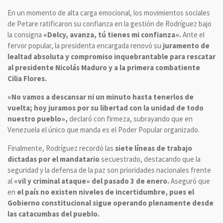
En un momento de alta carga emocional, los movimientos sociales
de Petare ratificaron su confianza en la gestión de Rodríguez bajo
la consigna
«Delcy, avanza, tú tienes mi confianza».
Ante el
fervor popular, la presidenta encargada renovó su
juramento de
lealtad absoluta y compromiso inquebrantable para rescatar
al presidente Nicolás Maduro y a la primera combatiente
Cilia Flores.
«No vamos a descansar ni un minuto hasta tenerlos de
vuelta; hoy juramos por su libertad con la unidad de todo
nuestro pueblo»,
declaró con firmeza, subrayando que en
Venezuela el único que manda es el Poder Popular organizado.
Finalmente, Rodríguez recordó las
siete líneas de trabajo
dictadas por el mandatario
secuestrado, destacando que la
seguridad y la defensa de la paz son prioridades nacionales frente
al
«vil y criminal ataque»
del pasado 3 de enero.
Aseguró que
en
el país no existen niveles de incertidumbre, pues el
Gobierno constitucional sigue operando plenamente desde
las catacumbas del pueblo.