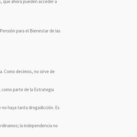
nas, que ahora pueden acceder a
ensión para el Bienestar de las
ia. Como decimos, no sirve de
 como parte de la Estrategia
e no haya tanta drogadicción. Es
rdinamos; la independencia no