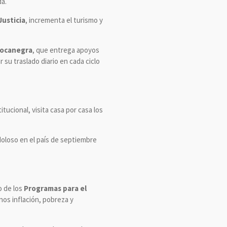
da.
Justicia
, incrementa el turismo y
Bocanegra
, que entrega apoyos
 su traslado diario en cada ciclo
tucional, visita casa por casa los
oloso en el país de septiembre
o de los
Programas para el
os inflación, pobreza y