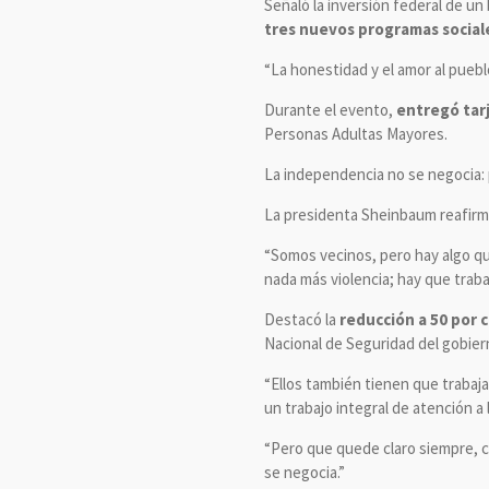
Señaló la inversión federal de un
tres nuevos programas social
“La honestidad y el amor al puebl
Durante el evento,
entregó tarj
Personas Adultas Mayores.
La independencia no se negocia:
La presidenta Sheinbaum reafir
“Somos vecinos, pero hay algo que
nada más violencia; hay que trab
Destacó la
reducción a 50 por 
Nacional de Seguridad del gobier
“Ellos también tienen que trabaj
un trabajo integral de atención a 
“Pero que quede claro siempre, 
se negocia.”