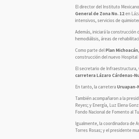
El director del Instituto Mexican
General de Zona No. 12
en Láza
intensivos, servicios de quimiote
Además, iniciará la construcción 
hemodiálisis, áreas de rehabilitac
Como parte del
Plan Michoacán
construcción del nuevo Hospital R
El secretario de Infraestructura
carretera Lázaro Cárdenas-Nu
En tanto, la carretera
Uruapan-N
También acompañaron a la preside
Reyes; y Energía, Luz Elena Gonzá
Fondo Nacional de Fomento al Tu
Igualmente, la coordinadora de A
Torres Rosas; y el presidente mu