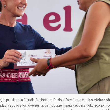
ana, la presidenta Claudia Sheinbaum Pardo informó que el
Plan Michoacán 
idad y apoyo a los jóvenes, al tiempo que impulsa el desarrollo económico