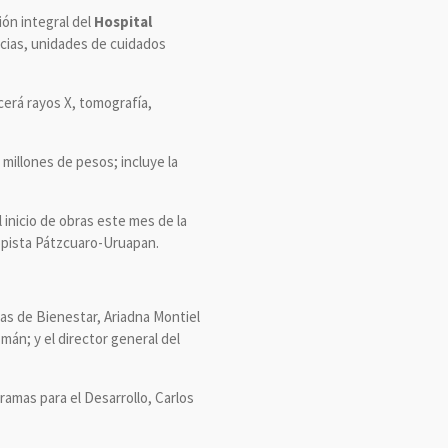
ión integral del
Hospital
cias, unidades de cuidados
cerá rayos X, tomografía,
 millones de pesos; incluye la
inicio de obras este mes de la
topista Pátzcuaro-Uruapan.
as de Bienestar, Ariadna Montiel
án; y el director general del
amas para el Desarrollo, Carlos