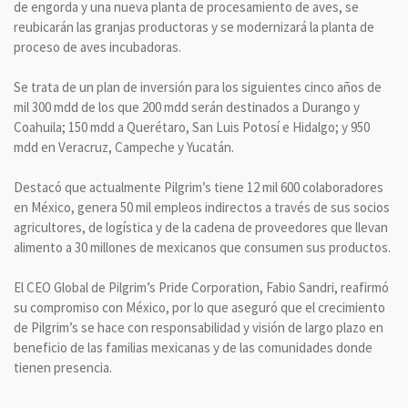
de engorda y una nueva planta de procesamiento de aves, se
reubicarán las granjas productoras y se modernizará la planta de
proceso de aves incubadoras.
Se trata de un plan de inversión para los siguientes cinco años de
mil 300 mdd de los que 200 mdd serán destinados a Durango y
Coahuila; 150 mdd a Querétaro, San Luis Potosí e Hidalgo; y 950
mdd en Veracruz, Campeche y Yucatán.
Destacó que actualmente Pilgrim’s tiene 12 mil 600 colaboradores
en México, genera 50 mil empleos indirectos a través de sus socios
agricultores, de logística y de la cadena de proveedores que llevan
alimento a 30 millones de mexicanos que consumen sus productos.
El CEO Global de Pilgrim’s Pride Corporation, Fabio Sandri, reafirmó
su compromiso con México, por lo que aseguró que el crecimiento
de Pilgrim’s se hace con responsabilidad y visión de largo plazo en
beneficio de las familias mexicanas y de las comunidades donde
tienen presencia.