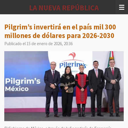
Ir
LA NUEVA REPÚBLICA
al
contenido
principal
Pilgrim’s invertirá en el país mil 300
millones de dólares para 2026-2030
Publicado el 15 de enero de 2026, 20:36