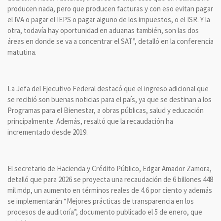
producen nada, pero que producen facturas y con eso evitan pagar
el IVA o pagar el IEPS o pagar alguno de los impuestos, o el ISR. Y la
otra, todavía hay oportunidad en aduanas también, son las dos
áreas en donde se va a concentrar el SAT”, detalló en la conferencia
matutina.
La Jefa del Ejecutivo Federal destacó que el ingreso adicional que
se recibió son buenas noticias para el país, ya que se destinan a los
Programas para el Bienestar, a obras públicas, salud y educación
principalmente. Además, resaltó que la recaudación ha
incrementado desde 2019.
El secretario de Hacienda y Crédito Público, Edgar Amador Zamora,
detalló que para 2026 se proyecta una recaudación de 6 billones 448
mil mdp, un aumento en términos reales de 4.6 por ciento y además
se implementarán “Mejores prácticas de transparencia en los
procesos de auditoría”, documento publicado el 5 de enero, que