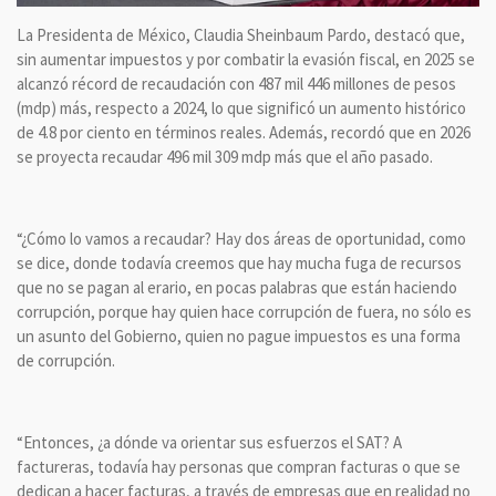
La Presidenta de México, Claudia Sheinbaum Pardo, destacó que,
sin aumentar impuestos y por combatir la evasión fiscal, en 2025 se
alcanzó récord de recaudación con 487 mil 446 millones de pesos
(mdp) más, respecto a 2024, lo que significó un aumento histórico
de 4.8 por ciento en términos reales. Además, recordó que en 2026
se proyecta recaudar 496 mil 309 mdp más que el año pasado.
“¿Cómo lo vamos a recaudar? Hay dos áreas de oportunidad, como
se dice, donde todavía creemos que hay mucha fuga de recursos
que no se pagan al erario, en pocas palabras que están haciendo
corrupción, porque hay quien hace corrupción de fuera, no sólo es
un asunto del Gobierno, quien no pague impuestos es una forma
de corrupción.
“Entonces, ¿a dónde va orientar sus esfuerzos el SAT? A
factureras, todavía hay personas que compran facturas o que se
dedican a hacer facturas, a través de empresas que en realidad no