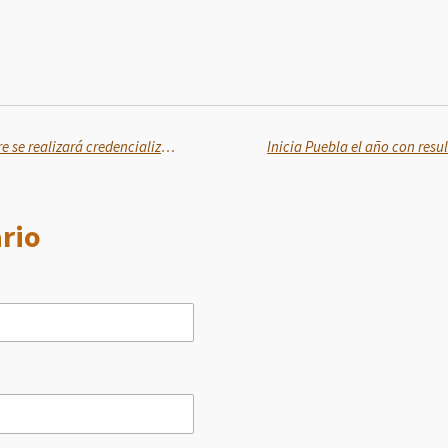
Del 2 de marzo al 31 de diciembre se realizará credencialización del Servicio Universal de Salud
rio