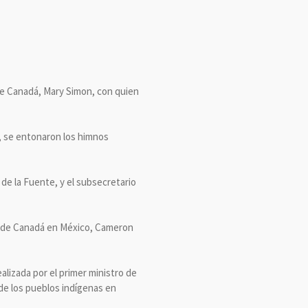
de Canadá, Mary Simon, con quien
l, se entonaron los himnos
de la Fuente, y el subsecretario
r de Canadá en México, Cameron
ealizada por el primer ministro de
 de los pueblos indígenas en