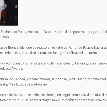
 Sheinbaum Pardo, recibió en Palacio Nacional a la gobernadora general 
eunión.
al de Bienvenida, que se realizó en el Patio de Honor de Palacio Naciona
terior a ello, se realizó la toma de fotografía oficial del encuentro.
tuvo acompañada por el secretario de Relaciones Exteriores, Juan Ramón 
Velasco Álvarez.
general de Canadá, le acompañaron, su esposo, Whit Fraser; el embajado
junta, Maia Elizabeth Welbourne.
echar los lazos entre ambas naciones, en seguimiento a la visita oficial r
iembre de 2025, así como dialogar sobre las políticas prioritarias a favor