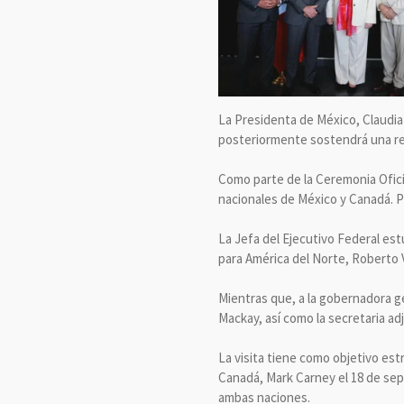
La Presidenta de México, Claudia
posteriormente sostendrá una r
Como parte de la Ceremonia Ofici
nacionales de México y Canadá. Pos
La Jefa del Ejecutivo Federal es
para América del Norte, Roberto 
Mientras que, a la gobernadora 
Mackay, así como la secretaria ad
La visita tiene como objetivo estr
Canadá, Mark Carney el 18 de sept
ambas naciones.