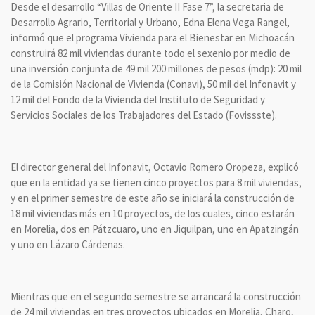
Desde el desarrollo “Villas de Oriente II Fase 7”, la secretaria de
Desarrollo Agrario, Territorial y Urbano, Edna Elena Vega Rangel,
informó que el programa Vivienda para el Bienestar en Michoacán
construirá 82 mil viviendas durante todo el sexenio por medio de
una inversión conjunta de 49 mil 200 millones de pesos (mdp): 20 mil
de la Comisión Nacional de Vivienda (Conavi), 50 mil del Infonavit y
12 mil del Fondo de la Vivienda del Instituto de Seguridad y
Servicios Sociales de los Trabajadores del Estado (Fovissste).
El director general del Infonavit, Octavio Romero Oropeza, explicó
que en la entidad ya se tienen cinco proyectos para 8 mil viviendas,
y en el primer semestre de este año se iniciará la construcción de
18 mil viviendas más en 10 proyectos, de los cuales, cinco estarán
en Morelia, dos en Pátzcuaro, uno en Jiquilpan, uno en Apatzingán
y uno en Lázaro Cárdenas.
Mientras que en el segundo semestre se arrancará la construcción
de 24 mil viviendas en tres proyectos ubicados en Morelia, Charo,