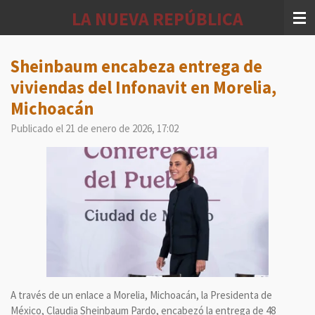
Ir
LA NUEVA REPÚBLICA
al
contenido
principal
Sheinbaum encabeza entrega de
viviendas del Infonavit en Morelia,
Michoacán
Publicado el 21 de enero de 2026, 17:02
A través de un enlace a Morelia, Michoacán, la Presidenta de
México, Claudia Sheinbaum Pardo, encabezó la entrega de 48