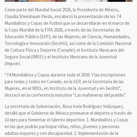
Como parte del Mundial Social 2026, la Presidenta de México,
Claudia Sheinbaum Pardo, encabezó la presentación de los 74
Mundialitos y Copas de Futbol que se desarrollarán en el marco de
la Copa Mundial de la FIFA 2026, a través de las Secretarías de
Educación Pública (SEP); de las Mujeres; de Ciencia, Humanidades,
Tecnología e Innovación (Secihti), así como de la Comisión Nacional
de Cultura Física y Deporte (Conade); el Instituto Mexicano del
Seguro Social (IMSS) y el Instituto Mexicano de la Juventud
(Imjuve).
“74 Mundialitos y Copas durante todo el 2026. Y las inscripciones
para todas y todos en Conade, en la SEP, en la Secretaría de las
Mujeres, en el IMSS, en Instituto de la Juventud y en Secihti”,
destacó en la conferencia matutina “Las mañaneras del pueblo”.
La secretaria de Gobernación, Rosa Icela Rodríguez Velázquez,
detalló que el Gobierno de México promueve el deporte a través de
10 ejes para fomentar el talento deportivo: 1. Mundialitos y Copas
en las que podrán participar niñas, niños, jóvenes y personas
adultas mayores y con discapacidad. 2. Implementación de la