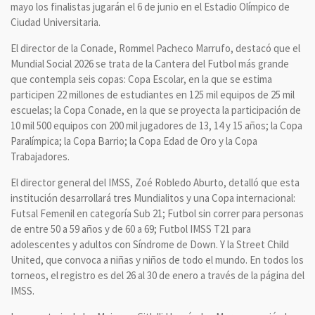
mayo los finalistas jugarán el 6 de junio en el Estadio Olímpico de
Ciudad Universitaria.
El director de la Conade, Rommel Pacheco Marrufo, destacó que el
Mundial Social 2026 se trata de la Cantera del Futbol más grande
que contempla seis copas: Copa Escolar, en la que se estima
participen 22 millones de estudiantes en 125 mil equipos de 25 mil
escuelas; la Copa Conade, en la que se proyecta la participación de
10 mil 500 equipos con 200 mil jugadores de 13, 14 y 15 años; la Copa
Paralímpica; la Copa Barrio; la Copa Edad de Oro y la Copa
Trabajadores.
El director general del IMSS, Zoé Robledo Aburto, detalló que esta
institución desarrollará tres Mundialitos y una Copa internacional:
Futsal Femenil en categoría Sub 21; Futbol sin correr para personas
de entre 50 a 59 años y de 60 a 69; Futbol IMSS T21 para
adolescentes y adultos con Síndrome de Down. Y la Street Child
United, que convoca a niñas y niños de todo el mundo. En todos los
torneos, el registro es del 26 al 30 de enero a través de la página del
IMSS.