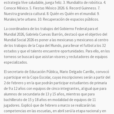
estrategia Vive saludable, juega feliz. 3. Mundialito de robótica. 4.
Conoce México. 5. Fiestas México 2026. 6. Record Guinness. 7.
Nuestra grandeza cultural. 8. Quién es Quién en el mundial. 9.
Murales/arte urbano. 10. Recuperación de espacios públicos.
La coordinadora de los trabajos del Gobierno Federal para el
Mundial 2026, Gabriela Cuevas Barrón, destacó que el objetivo del
Mundial Social 2026 es poner a las mexicanas y mexicanos al centro
de los trabajos de la Copa del Mundo, para llevar el futbol a los 32
estados y que el talento encuentre oportunidades. Para ello, en los
torneos se buscará que asistan visores y reclutadores de equipos
especializados.
El secretario de Educación Pública, Mario Delgado Carrillo, convocó
a participar en la Copa Escolar, cuyas inscripciones serán a partir del
2 de febrero y en la que podrán participar estudiantes de primaria
de 9 a 12 años con equipos de cinco integrantes, al igual que para
alumnos de secundaria de 13 y 15 años, mientras que para
bachillerato de 15 y 18 años en modalidad de equipos de 11
jugadores. Explicó que de febrero a marzo se realizarán las
competencias en las escuelas, en abril será la etapa nacional y en