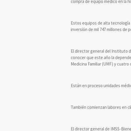
compra de equipo médico en la hi
Estos equipos de alta tecnología 
inversión de mil 747 millones de p
El director general del Instituto
conocer que este año la dependen
Medicina Familiar (UMF) y cuatro c
Están en proceso unidades médic
También comienzan labores en clí
El director general de IMSS-Biene