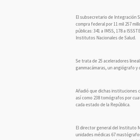
El subsecretario de Integración S
compra federal por 11 mil 257 mil
públicas: 341 a IMSS, 178 a ISSST
Institutos Nacionales de Salud.
Se trata de 25 aceleradores line
gammacámaras, un angiógrafo y d
Añadió que dichas instituciones 
así como 238 tomógrafos por cuat
cada estado de la República.
El director general del Instituto
unidades médicas 67 mastógrafos