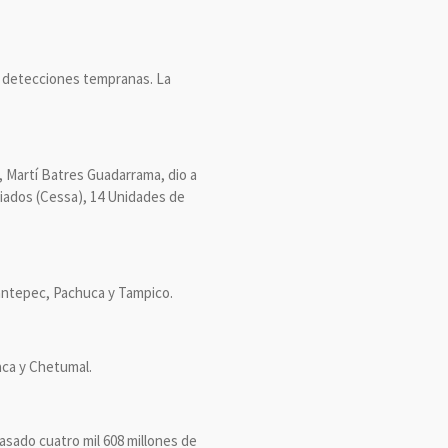
 y detecciones tempranas. La
), Martí Batres Guadarrama, dio a
iados (Cessa), 14 Unidades de
antepec, Pachuca y Tampico.
aca y Chetumal.
asado cuatro mil 608 millones de