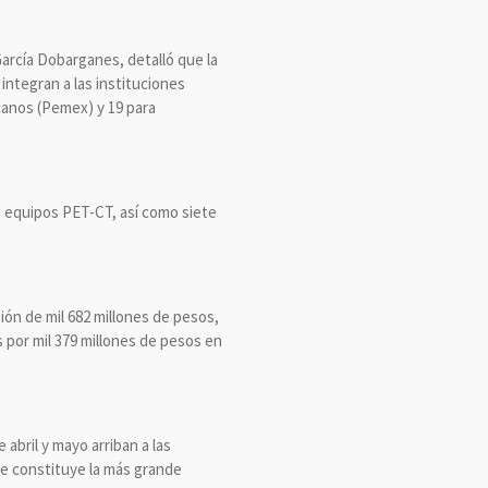
García Dobarganes, detalló que la
integran a las instituciones
canos (Pemex) y 19 para
o equipos PET-CT, así como siete
ón de mil 682 millones de pesos,
 por mil 379 millones de pesos en
abril y mayo arriban a las
e constituye la más grande