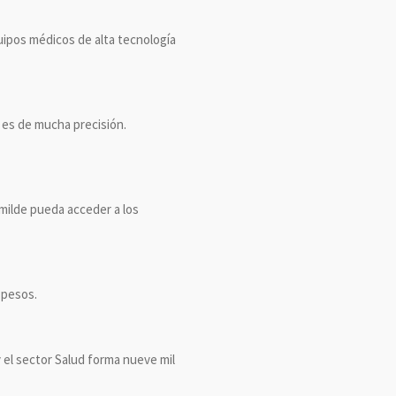
uipos médicos de alta tecnología
 es de mucha precisión.
umilde pueda acceder a los
 pesos.
 el sector Salud forma nueve mil