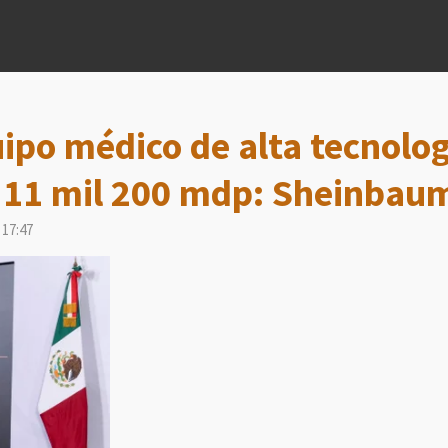
ipo médico de alta tecnolog
e 11 mil 200 mdp: Sheinbau
 17:47