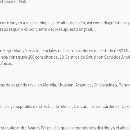
storia del IMSS.
contribuyen a realizar biopsias de alta precisión, así como diagnósticos
esos requirió 45 por ciento del presupuesto original.
 de Seguridad y Servicios Sociales de los Trabajadores del Estado (ISSSTE
cia construye 200 consultorios, 10 Centros de Salud con Servicios Ampl
línicas.
as de segundo nivel en Morelia, Uruapan, Acapulco, Chilpancingo, Tehu
nicas y hospitales de Cherán, Tlatelolco, Cancún, Lázaro Cárdenas, Oax
star, Alejandro Svarch Pérez, dijo que la dependencia distribuyó el año p