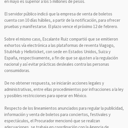
en mayo es superior a los 5 millones de pesos.
El servidor público indicó que la empresa de venta de boletos
cuenta con 10 días hábiles, a partir de la notificación, para ofrecer
pruebas y manifestarse. El plazo vence el próximo 12 de febrero.
Sobre el mismo caso, Escalante Ruiz compartió que se emitieron
exhortos vía electrónica a las plataformas de reventa Viagogo,
StubHub y Helloticket, con sede en Estados Unidos, Suiza y
España, respectivamente, a fin de que se ajusten a la regulación
nacional y así evitar prácticas desleales contra las personas
consumidoras.
De no obtener respuesta, se iniciarán acciones legales y
administrativas, entre ellas procedimientos por infracciones a la ley
y posibles restricciones para operar en México.
Respecto de los lineamientos anunciados para regular la publicidad,
información y venta de boletos para conciertos, festivales y
espectáculos, el Procurador mencionó que se realizan
adecuaciones, se trabaja en coordinación con la Agencia de