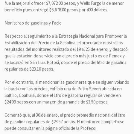
fue la mejor al ofrecer $7,072.00 pesos, y Wells Fargo la de menor
beneficio pues entregó $6,678.00 pesos por 400 dólares.
Monitoreo de gasolinas y Pacic
Respecto al seguimiento a la Estrategia Nacional para Promover la
Estabilización del Precio de la Gasolina, el procurador mostró los
resultados del monitoreo realizado del 19 al 25 de enero, y destacó
que la estación de servicio con el precio más justo es de Pemex y
se localizó en San Luis Potosí, donde el precio del litro de gasolina
regular es de $23.10 pesos.
Por el contrario, al mencionar las gasolineras que se siguen volando
la barda con los precios, exhibió una de Petro Seven ubicada en
Saltillo, Coahuila, donde el litro de gasolina regular se vende en
$24.99 pesos con un margen de ganancia de $3.50 pesos.
Comentó que, al 30 de enero, el precio promedio nacional del litro
de gasolina regular es de $23.57 pesos. El monitoreo completo se
puede consultar en la página oficial de la Profeco.