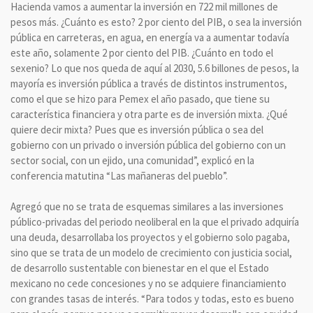
Hacienda vamos a aumentar la inversión en 722 mil millones de
pesos más. ¿Cuánto es esto? 2 por ciento del PIB, o sea la inversión
pública en carreteras, en agua, en energía va a aumentar todavía
este año, solamente 2 por ciento del PIB. ¿Cuánto en todo el
sexenio? Lo que nos queda de aquí al 2030, 5.6 billones de pesos, la
mayoría es inversión pública a través de distintos instrumentos,
como el que se hizo para Pemex el año pasado, que tiene su
característica financiera y otra parte es de inversión mixta. ¿Qué
quiere decir mixta? Pues que es inversión pública o sea del
gobierno con un privado o inversión pública del gobierno con un
sector social, con un ejido, una comunidad”, explicó en la
conferencia matutina “Las mañaneras del pueblo”.
Agregó que no se trata de esquemas similares a las inversiones
público-privadas del periodo neoliberal en la que el privado adquiría
una deuda, desarrollaba los proyectos y el gobierno solo pagaba,
sino que se trata de un modelo de crecimiento con justicia social,
de desarrollo sustentable con bienestar en el que el Estado
mexicano no cede concesiones y no se adquiere financiamiento
con grandes tasas de interés. “Para todos y todas, esto es bueno