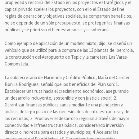
propiedad y rectoría del Estado en los proyectos estratégicos y el
capital privado acelera los proyectos, con ello el Estado define
reglas de operación y objetivos sociales, se comparten beneficios,
no se depende de un sólo presupuesto, se protegen las finanzas
públicas y se priorizan el bienestar social y la soberanía.
Como ejemplo de aplicación de un modelo mixto, dijo, se diseñó un
vehículo que se utilizó para la compra de las 13 plantas de Iberdrola,
la construcción del Aeropuerto de Tepic y la carretera Las Varas-
Compostela.
La subsecretaria de Hacienda y Crédito Público, María del Carmen
Bonilla Rodríguez, señaló que los beneficios del Plan son: 1.
Establecer una ruta hacia el crecimiento económico, asegurando
un desarrollo incluyente, sostenible y con justicia social; 2.
Garantizar finanzas públicas sanas mediante una planeación y
análisis de largo plazo de las necesidades de infraestructura y de
los recursos; 3. Promover el desarrollo regional a través de mayor
conectividad e infraestructura básica, considerando inversión
directa o indirecta para estados y municipios; 4. Acelerar las
inversiones del Plan México y 5. Garantizar transparencia y