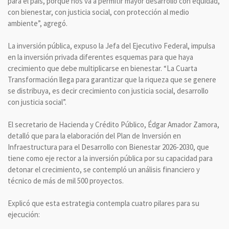
para el país, porque nos va a permitir mayor desarrollo con equidad,
con bienestar, con justicia social, con protección al medio
ambiente”, agregó.
La inversión pública, expuso la Jefa del Ejecutivo Federal, impulsa
en la inversión privada diferentes esquemas para que haya
crecimiento que debe multiplicarse en bienestar. “La Cuarta
Transformación llega para garantizar que la riqueza que se genere
se distribuya, es decir crecimiento con justicia social, desarrollo
con justicia social”.
El secretario de Hacienda y Crédito Público, Édgar Amador Zamora,
detalló que para la elaboración del Plan de Inversión en
Infraestructura para el Desarrollo con Bienestar 2026-2030, que
tiene como eje rector a la inversión pública por su capacidad para
detonar el crecimiento, se contempló un análisis financiero y
técnico de más de mil 500 proyectos.
Explicó que esta estrategia contempla cuatro pilares para su
ejecución: