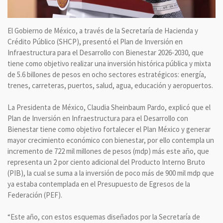
El Gobierno de México, a través de la Secretaría de Hacienda y
Crédito Público (SHCP), presentó el Plan de Inversión en
Infraestructura para el Desarrollo con Bienestar 2026-2030, que
tiene como objetivo realizar una inversión histórica pública y mixta
de 5.6 billones de pesos en ocho sectores estratégicos: energía,
trenes, carreteras, puertos, salud, agua, educación y aeropuertos.
La Presidenta de México, Claudia Sheinbaum Pardo, explicó que el
Plan de Inversión en Infraestructura para el Desarrollo con
Bienestar tiene como objetivo fortalecer el Plan México y generar
mayor crecimiento económico con bienestar, por ello contempla un
incremento de 722 mil millones de pesos (mdp) más este año, que
representa un 2 por ciento adicional del Producto Interno Bruto
(PIB), la cual se suma a la inversión de poco más de 900 mil mdp que
ya estaba contemplada en el Presupuesto de Egresos de la
Federación (PEF).
“Este año, con estos esquemas diseñados por la Secretaría de