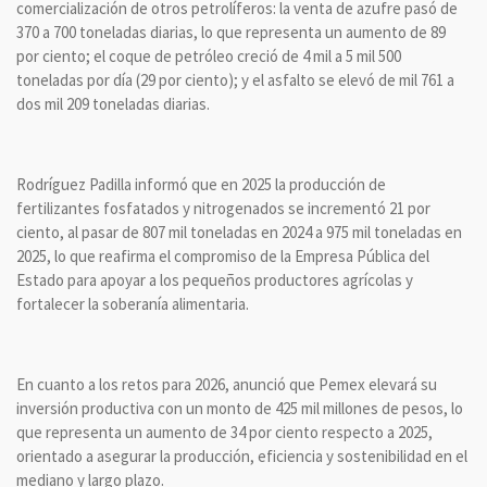
comercialización de otros petrolíferos: la venta de azufre pasó de
370 a 700 toneladas diarias, lo que representa un aumento de 89
por ciento; el coque de petróleo creció de 4 mil a 5 mil 500
toneladas por día (29 por ciento); y el asfalto se elevó de mil 761 a
dos mil 209 toneladas diarias.
Rodríguez Padilla informó que en 2025 la producción de
fertilizantes fosfatados y nitrogenados se incrementó 21 por
ciento, al pasar de 807 mil toneladas en 2024 a 975 mil toneladas en
2025, lo que reafirma el compromiso de la Empresa Pública del
Estado para apoyar a los pequeños productores agrícolas y
fortalecer la soberanía alimentaria.
En cuanto a los retos para 2026, anunció que Pemex elevará su
inversión productiva con un monto de 425 mil millones de pesos, lo
que representa un aumento de 34 por ciento respecto a 2025,
orientado a asegurar la producción, eficiencia y sostenibilidad en el
mediano y largo plazo.