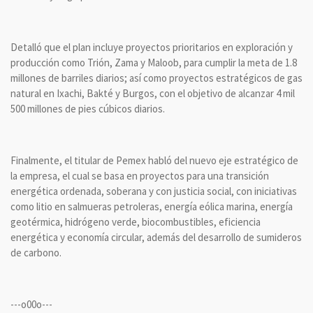
Detalló que el plan incluye proyectos prioritarios en exploración y
producción como Trión, Zama y Maloob, para cumplir la meta de 1.8
millones de barriles diarios; así como proyectos estratégicos de gas
natural en Ixachi, Bakté y Burgos, con el objetivo de alcanzar 4 mil
500 millones de pies cúbicos diarios.
Finalmente, el titular de Pemex habló del nuevo eje estratégico de
la empresa, el cual se basa en proyectos para una transición
energética ordenada, soberana y con justicia social, con iniciativas
como litio en salmueras petroleras, energía eólica marina, energía
geotérmica, hidrógeno verde, biocombustibles, eficiencia
energética y economía circular, además del desarrollo de sumideros
de carbono.
---o00o---