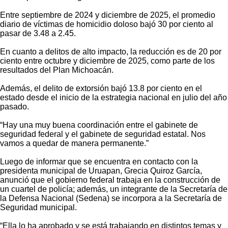
Entre septiembre de 2024 y diciembre de 2025, el promedio
diario de víctimas de homicidio doloso bajó 30 por ciento al
pasar de 3.48 a 2.45.
En cuanto a delitos de alto impacto, la reducción es de 20 por
ciento entre octubre y diciembre de 2025, como parte de los
resultados del Plan Michoacán.
Además, el delito de extorsión bajó 13.8 por ciento en el
estado desde el inicio de la estrategia nacional en julio del año
pasado.
“Hay una muy buena coordinación entre el gabinete de
seguridad federal y el gabinete de seguridad estatal. Nos
vamos a quedar de manera permanente.”
Luego de informar que se encuentra en contacto con la
presidenta municipal de Uruapan, Grecia Quiroz García,
anunció que el gobierno federal trabaja en la construcción de
un cuartel de policía; además, un integrante de la Secretaría de
la Defensa Nacional (Sedena) se incorpora a la Secretaría de
Seguridad municipal.
“Ella lo ha aprobado y se está trabajando en distintos temas y