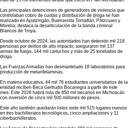
Las principales detenciones de generadores de violencia que
controlaban cobro de cuotas y distribución de droga se han
realizado en Apatzingán, Buenavista Tomatlán, Pátzcuaro y
Morelia; destaca la desarticulación de la banda criminal
Blancos de Troya.
Desde octubre de 2024, las autoridades han detenido mil 218
personas por delitos de alto impacto; aseguraron mil 137
armas de fuego, 144 mil cartuchos y más de 25 toneladas de
droga.
Las Fuerzas Armadas han desmantelado 18 laboratorios para
producción de metanfetaminas.
En materia educativa, 44 mil 76 estudiantes universitarios de la
entidad reciben Beca Gertrudis Bocanegra a partir de este
mes. Este 2026 habrá más de 850 mil becarios en Michoacán
con inversión de cinco mil 500 millones de pesos.
Este año también quedarán listos siete mil 515 lugares nuevos
en tres bachilleratos tecnológicos, cinco ampliaciones y 11
ciberbachilleratos.