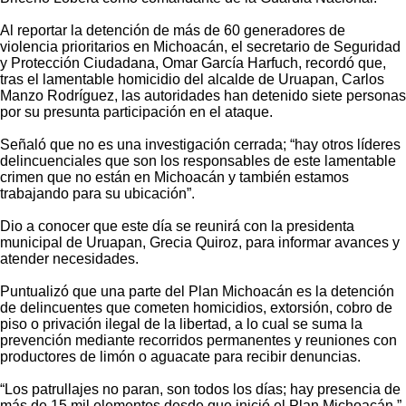
Al reportar la detención de más de 60 generadores de
violencia prioritarios en Michoacán, el secretario de Seguridad
y Protección Ciudadana, Omar García Harfuch, recordó que,
tras el lamentable homicidio del alcalde de Uruapan, Carlos
Manzo Rodríguez, las autoridades han detenido siete personas
por su presunta participación en el ataque.
Señaló que no es una investigación cerrada; “hay otros líderes
delincuenciales que son los responsables de este lamentable
crimen que no están en Michoacán y también estamos
trabajando para su ubicación”.
Dio a conocer que este día se reunirá con la presidenta
municipal de Uruapan, Grecia Quiroz, para informar avances y
atender necesidades.
Puntualizó que una parte del Plan Michoacán es la detención
de delincuentes que cometen homicidios, extorsión, cobro de
piso o privación ilegal de la libertad, a lo cual se suma la
prevención mediante recorridos permanentes y reuniones con
productores de limón o aguacate para recibir denuncias.
“Los patrullajes no paran, son todos los días; hay presencia de
más de 15 mil elementos desde que inició el Plan Michoacán.”