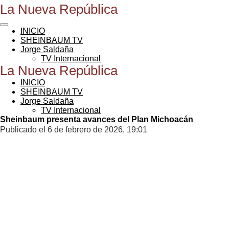
La Nueva República
Ir
al
contenido
INICIO
principal
SHEINBAUM TV
Jorge Saldaña
TV Internacional
La Nueva República
INICIO
SHEINBAUM TV
Jorge Saldaña
TV Internacional
Sheinbaum presenta avances del Plan Michoacán
Publicado el 6 de febrero de 2026, 19:01