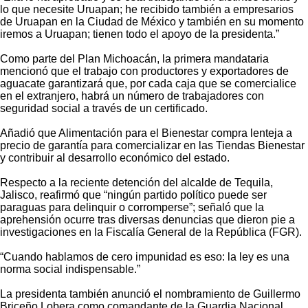
lo que necesite Uruapan; he recibido también a empresarios
de Uruapan en la Ciudad de México y también en su momento
iremos a Uruapan; tienen todo el apoyo de la presidenta.”
Como parte del Plan Michoacán, la primera mandataria
mencionó que el trabajo con productores y exportadores de
aguacate garantizará que, por cada caja que se comercialice
en el extranjero, habrá un número de trabajadores con
seguridad social a través de un certificado.
Añadió que Alimentación para el Bienestar compra lenteja a
precio de garantía para comercializar en las Tiendas Bienestar
y contribuir al desarrollo económico del estado.
Respecto a la reciente detención del alcalde de Tequila,
Jalisco, reafirmó que “ningún partido político puede ser
paraguas para delinquir o corromperse”; señaló que la
aprehensión ocurre tras diversas denuncias que dieron pie a
investigaciones en la Fiscalía General de la República (FGR).
“Cuando hablamos de cero impunidad es eso: la ley es una
norma social indispensable.”
La presidenta también anunció el nombramiento de Guillermo
Briceño Lobera como comandante de la Guardia Nacional.