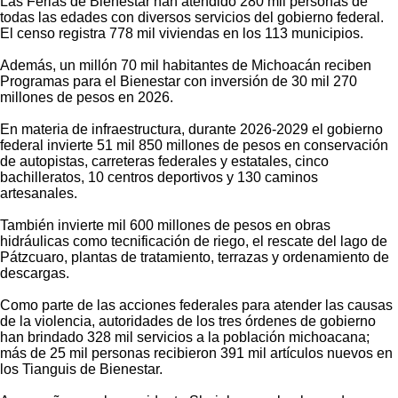
Las Ferias de Bienestar han atendido 280 mil personas de
todas las edades con diversos servicios del gobierno federal.
El censo registra 778 mil viviendas en los 113 municipios.
Además, un millón 70 mil habitantes de Michoacán reciben
Programas para el Bienestar con inversión de 30 mil 270
millones de pesos en 2026.
En materia de infraestructura, durante 2026-2029 el gobierno
federal invierte 51 mil 850 millones de pesos en conservación
de autopistas, carreteras federales y estatales, cinco
bachilleratos, 10 centros deportivos y 130 caminos
artesanales.
También invierte mil 600 millones de pesos en obras
hidráulicas como tecnificación de riego, el rescate del lago de
Pátzcuaro, plantas de tratamiento, terrazas y ordenamiento de
descargas.
Como parte de las acciones federales para atender las causas
de la violencia, autoridades de los tres órdenes de gobierno
han brindado 328 mil servicios a la población michoacana;
más de 25 mil personas recibieron 391 mil artículos nuevos en
los Tianguis de Bienestar.