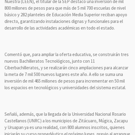
Nuestra (LEEN), el titular de la SEP destacó una inversión de mil
800 millones de pesos para que más de 5 mil 700 escuelas de nivel
básico y 282 planteles de Educación Media Superior reciban apoyo
directo, garantizando instalaciones dignas y funcionales para el
desarrollo de las actividades académicas en todo el estado.
Comentó que, para ampliar la oferta educativa, se construirán tres
nuevos Bachilleratos Tecnológicos, junto con 11
Ciberbachilleratos, y se realizarán cinco ampliaciones para alcanzar
la meta de 7 mil 500 nuevos lugares este año. A ello se suma una
inversión de mil 465 millones de pesos para incrementar en 50 mil
los espacios en tecnológicos y universidades del sistema estatal.
Señaló, además, que la llegada de la Universidad Nacional Rosario
Castellanos (UNRC) a los municipios de Zitácuaro, Múgica, Zacapu
y Uruapan ya es una realidad, con 800 alumnos inscritos, quienes
iniciarán su curso propedéutico el próximo lunes, previo al arranque