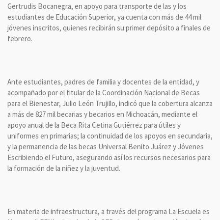
Gertrudis Bocanegra, en apoyo para transporte de las y los
estudiantes de Educación Superior, ya cuenta con más de 44 mil
jóvenes inscritos, quienes recibirán su primer depósito a finales de
febrero.
Ante estudiantes, padres de familia y docentes de la entidad, y
acompañado por el titular de la Coordinación Nacional de Becas
para el Bienestar, Julio León Trujillo, indicó que la cobertura alcanza
a más de 827 mil becarias y becarios en Michoacán, mediante el
apoyo anual de la Beca Rita Cetina Gutiérrez para útiles y
uniformes en primarias; la continuidad de los apoyos en secundaria,
y la permanencia de las becas Universal Benito Juárez y Jóvenes
Escribiendo el Futuro, asegurando así los recursos necesarios para
la formación de la niñez y la juventud.
En materia de infraestructura, a través del programa La Escuela es