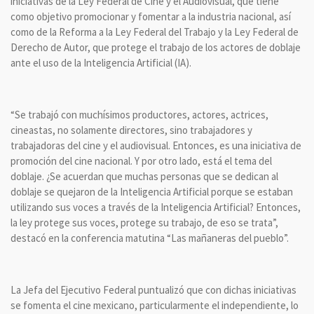
iniciativas de la Ley Federal de Cine y el Audiovisual, que tiene
como objetivo promocionar y fomentar a la industria nacional, así
como de la Reforma a la Ley Federal del Trabajo y la Ley Federal de
Derecho de Autor, que protege el trabajo de los actores de doblaje
ante el uso de la Inteligencia Artificial (IA).
“Se trabajó con muchísimos productores, actores, actrices,
cineastas, no solamente directores, sino trabajadores y
trabajadoras del cine y el audiovisual. Entonces, es una iniciativa de
promoción del cine nacional. Y por otro lado, está el tema del
doblaje. ¿Se acuerdan que muchas personas que se dedican al
doblaje se quejaron de la Inteligencia Artificial porque se estaban
utilizando sus voces a través de la Inteligencia Artificial? Entonces,
la ley protege sus voces, protege su trabajo, de eso se trata”,
destacó en la conferencia matutina “Las mañaneras del pueblo”.
La Jefa del Ejecutivo Federal puntualizó que con dichas iniciativas
se fomenta el cine mexicano, particularmente el independiente, lo