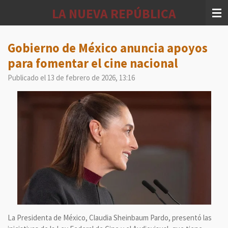
Ir
LA NUEVA REPÚBLICA
al
contenido
principal
Gobierno de México anuncia apoyos
para fomentar el cine nacional
Publicado el 13 de febrero de 2026, 13:16
La Presidenta de México, Claudia Sheinbaum Pardo, presentó las