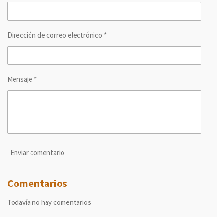
r
r
r
r
Dirección de correo electrónico *
Mensaje *
Enviar comentario
Comentarios
Todavía no hay comentarios