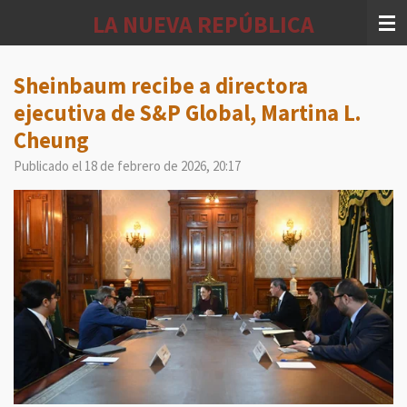
Ir
LA NUEVA REPÚBLICA
al
contenido
principal
Sheinbaum recibe a directora
ejecutiva de S&P Global, Martina L.
Cheung
Publicado el 18 de febrero de 2026, 20:17