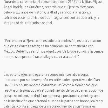
Durante la ceremonia, el comandante de la 26ª Zona Militar, Miguel
Ángel Rodríguez Gutiérrez, recordó que el Ejército Mexicano
celebra 113 años de historia, lealtad y servicio a la nación, y
refrendó el compromiso de sus integrantes con la soberanía y la
integridad del territorio nacional.
“Pertenecer al Ejército no es solo una profesión, es una vocación
que exige entrega total; es un compromiso permanente con
México. Debemos sentirnos orgullosos de lo que somos y hacemos,
porque siempre será un privilegio servir a la patria”.
Las autoridades entregaron reconocimientos al personal
destacado por su desempeño en actividades operativas del Plan
DN-III-E y en sus labores cotidianas, así como a elementos que
resultaron lesionados en el cumplimiento de su deber en acción de
armas. Asimismo, se rindió un homenaje póstumo a un integrante
de la institución que ofrendó su vida a la patria con honor, lealtad y
valentía, con la entrega de un reconocimiento a sus familiares.