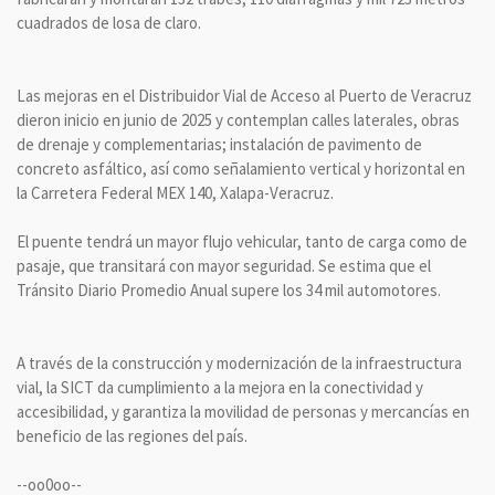
cuadrados de losa de claro.
Las mejoras en el Distribuidor Vial de Acceso al Puerto de Veracruz
dieron inicio en junio de 2025 y contemplan calles laterales, obras
de drenaje y complementarias; instalación de pavimento de
concreto asfáltico, así como señalamiento vertical y horizontal en
la Carretera Federal MEX 140, Xalapa-Veracruz.
El puente tendrá un mayor flujo vehicular, tanto de carga como de
pasaje, que transitará con mayor seguridad. Se estima que el
Tránsito Diario Promedio Anual supere los 34 mil automotores.
A través de la construcción y modernización de la infraestructura
vial, la SICT da cumplimiento a la mejora en la conectividad y
accesibilidad, y garantiza la movilidad de personas y mercancías en
beneficio de las regiones del país.
--oo0oo--