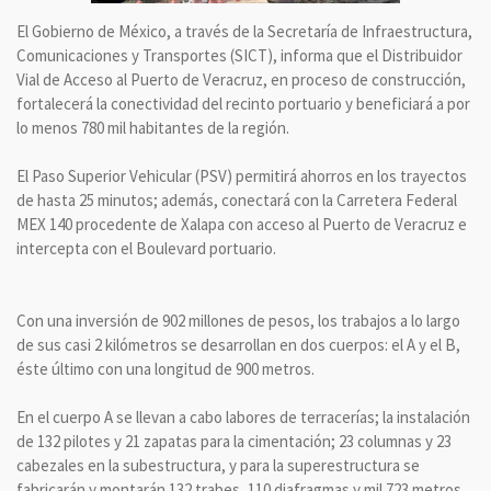
El Gobierno de México, a través de la Secretaría de Infraestructura,
Comunicaciones y Transportes (SICT), informa que el Distribuidor
Vial de Acceso al Puerto de Veracruz, en proceso de construcción,
fortalecerá la conectividad del recinto portuario y beneficiará a por
lo menos 780 mil habitantes de la región.
El Paso Superior Vehicular (PSV) permitirá ahorros en los trayectos
de hasta 25 minutos; además, conectará con la Carretera Federal
MEX 140 procedente de Xalapa con acceso al Puerto de Veracruz e
intercepta con el Boulevard portuario.
Con una inversión de 902 millones de pesos, los trabajos a lo largo
de sus casi 2 kilómetros se desarrollan en dos cuerpos: el A y el B,
éste último con una longitud de 900 metros.
En el cuerpo A se llevan a cabo labores de terracerías; la instalación
de 132 pilotes y 21 zapatas para la cimentación; 23 columnas y 23
cabezales en la subestructura, y para la superestructura se
fabricarán y montarán 132 trabes, 110 diafragmas y mil 723 metros