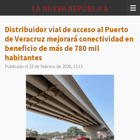
Ir
LA NUEVA REPÚBLICA
al
contenido
principal
Distribuidor vial de acceso al Puerto
de Veracruz mejorará conectividad en
beneficio de más de 780 mil
habitantes
Publicado el 23 de febrero de 2026, 13:13