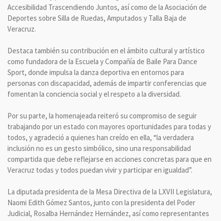
Accesibilidad Trascendiendo Juntos, así como de la Asociación de
Deportes sobre Silla de Ruedas, Amputados y Talla Baja de
Veracruz.
Destaca también su contribución en el ámbito cultural y artístico
como fundadora de la Escuela y Compañía de Baile Para Dance
Sport, donde impulsa la danza deportiva en entornos para
personas con discapacidad, además de impartir conferencias que
fomentan la conciencia social y el respeto a la diversidad.
Por su parte, la homenajeada reiteró su compromiso de seguir
trabajando por un estado con mayores oportunidades para todas y
todos, y agradeció a quienes han creído en ella, “la verdadera
inclusión no es un gesto simbólico, sino una responsabilidad
compartida que debe reflejarse en acciones concretas para que en
Veracruz todas y todos puedan vivir y participar en igualdad”.
La diputada presidenta de la Mesa Directiva de la LXVII Legislatura,
Naomi Edith Gómez Santos, junto con la presidenta del Poder
Judicial, Rosalba Hernández Hernández, así como representantes