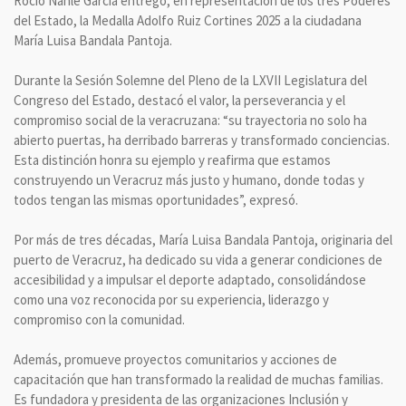
Rocío Nahle García entregó, en representación de los tres Poderes
del Estado, la Medalla Adolfo Ruiz Cortines 2025 a la ciudadana
María Luisa Bandala Pantoja.
Durante la Sesión Solemne del Pleno de la LXVII Legislatura del
Congreso del Estado, destacó el valor, la perseverancia y el
compromiso social de la veracruzana: “su trayectoria no solo ha
abierto puertas, ha derribado barreras y transformado conciencias.
Esta distinción honra su ejemplo y reafirma que estamos
construyendo un Veracruz más justo y humano, donde todas y
todos tengan las mismas oportunidades”, expresó.
Por más de tres décadas, María Luisa Bandala Pantoja, originaria del
puerto de Veracruz, ha dedicado su vida a generar condiciones de
accesibilidad y a impulsar el deporte adaptado, consolidándose
como una voz reconocida por su experiencia, liderazgo y
compromiso con la comunidad.
Además, promueve proyectos comunitarios y acciones de
capacitación que han transformado la realidad de muchas familias.
Es fundadora y presidenta de las organizaciones Inclusión y