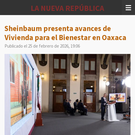
Ir
LA NUEVA REPÚBLICA
al
contenido
principal
Sheinbaum presenta avances de
Vivienda para el Bienestar en Oaxaca
Publicado el 25 de febrero de 2026, 19:06