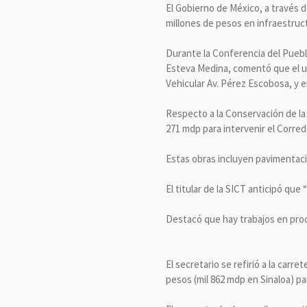
El Gobierno de México, a través d
millones de pesos en infraestruct
Durante la Conferencia del Puebl
Esteva Medina, comentó que el us
Vehicular Av. Pérez Escobosa, y e
Respecto a la Conservación de la 
271 mdp para intervenir el Corred
Estas obras incluyen pavimentaci
El titular de la SICT anticipó qu
Destacó que hay trabajos en pro
El secretario se refirió a la carr
pesos (mil 862 mdp en Sinaloa) par