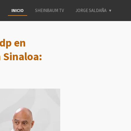
INICIO
SHEINBAUM TV
JORGE SALDAÑA
mdp en
 Sinaloa: