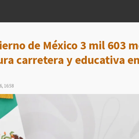
ierno de México 3 mil 603 
ura carretera y educativa en
6, 16:58