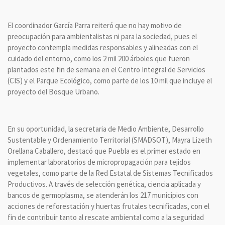
El coordinador García Parra reiteró que no hay motivo de
preocupación para ambientalistas ni para la sociedad, pues el
proyecto contempla medidas responsables y alineadas con el
cuidado del entorno, como los 2 mil 200 árboles que fueron
plantados este fin de semana en el Centro Integral de Servicios
(CIS) y el Parque Ecológico, como parte de los 10 mil que incluye el
proyecto del Bosque Urbano.
En su oportunidad, la secretaria de Medio Ambiente, Desarrollo
Sustentable y Ordenamiento Territorial (SMADSOT), Mayra Lizeth
Orellana Caballero, destacó que Puebla es el primer estado en
implementar laboratorios de micropropagación para tejidos
vegetales, como parte de la Red Estatal de Sistemas Tecnificados
Productivos. A través de selección genética, ciencia aplicada y
bancos de germoplasma, se atenderán los 217 municipios con
acciones de reforestación y huertas frutales tecnificadas, con el
fin de contribuir tanto al rescate ambiental como a la seguridad