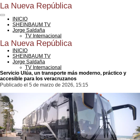
La Nueva República
Ir
al
contenido
INICIO
principal
SHEINBAUM TV
Jorge Saldaña
TV Internacional
La Nueva República
INICIO
SHEINBAUM TV
Jorge Saldaña
TV Internacional
Servicio Ulúa, un transporte más moderno, práctico y
accesible para los veracruzanos
Publicado el 5 de marzo de 2026, 15:15