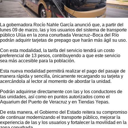
La gobernadora Rocío Nahle García anunció que, a partir del
lunes 09 de marzo, las y los usuarios del sistema de transporte
público Ulúa en la zona conurbada Veracruz–Boca del Río
podrán adquirir tarjetas de prepago que harán más ágil su uso.
Con esta modalidad, la tarifa del servicio tendrá un costo
preferencial de 13 pesos, contribuyendo a que este servicio
sea más accesible para la población.
Esta nueva modalidad permitirá realizar el pago del pasaje de
manera rápida y sencilla, únicamente recargando su tarjeta y
acercándola al lector al momento de abordar la unidad.
Podrán adquirirse directamente con las y los conductores de
las unidades, así como en puntos autorizados como el
Aquarium del Puerto de Veracruz y en Tiendas Yepas.
De esta manera, el Gobierno del Estado reitera su compromiso
de continuar modernizando el transporte público, mejorar la
experiencia de las y los usuarios y fortalecer la movilidad en la
zona conurbada.