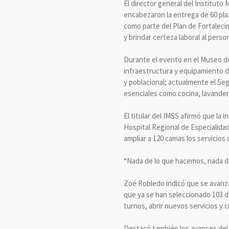
El director general del Institut
encabezaron la entrega de 60 plaz
como parte del Plan de Fortaleci
y brindar certeza laboral al person
Durante el evento en el Museo d
infraestructura y equipamiento d
y poblacional; actualmente el Seg
esenciales como cocina, lavanderí
El titular del IMSS afirmó que la 
Hospital Regional de Especialidad
ampliar a 120 camas los servicios
“Nada de lo que hacemos, nada de 
Zoé Robledo indicó que se avanza
que ya se han seleccionado 103 de
turnos, abrir nuevos servicios y c
Destacó también los avances del 