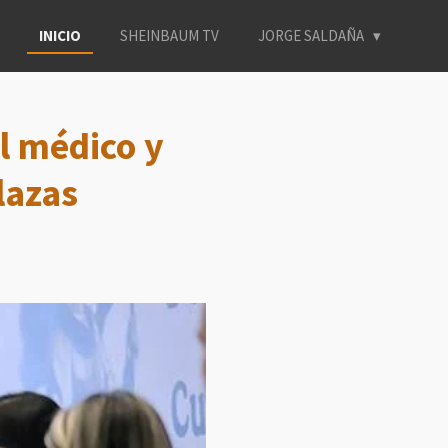
INICIO
SHEINBAUM TV
JORGE SALDAÑA
l médico y
lazas