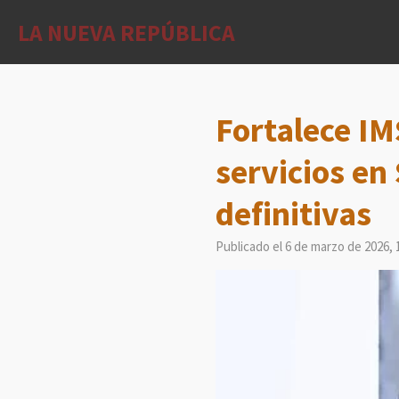
Ir
LA NUEVA REPÚBLICA
al
contenido
principal
Fortalece IM
servicios en
definitivas
Publicado el 6 de marzo de 2026, 