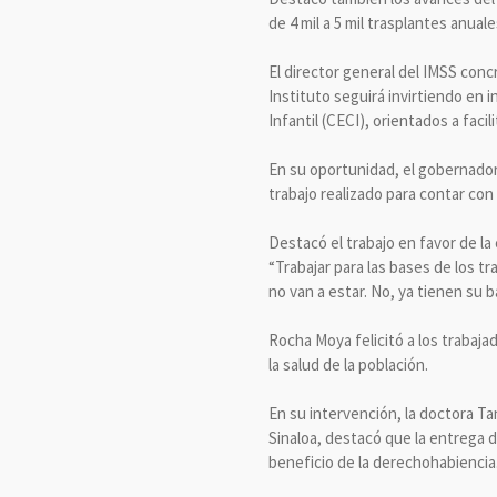
de 4 mil a 5 mil trasplantes anual
El director general del IMSS conc
Instituto seguirá invirtiendo en
Infantil (CECI), orientados a facil
En su oportunidad, el gobernador
trabajo realizado para contar con
Destacó el trabajo en favor de la 
“Trabajar para las bases de los t
no van a estar. No, ya tienen su 
Rocha Moya felicitó a los trabaj
la salud de la población.
En su intervención, la doctora T
Sinaloa, destacó que la entrega 
beneficio de la derechohabiencia.