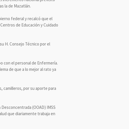
as la de Mazatlán.
ierno federal y recalcó que el
os Centros de Educación y Cuidado
su H. Consejo Técnico por el
abo con el personal de Enfermería.
ema de que a lo mejor al rato ya
, camilleros, por su aporte para
tiva Desconcentrada (OOAD) IMSS
alud que diariamente trabaja en