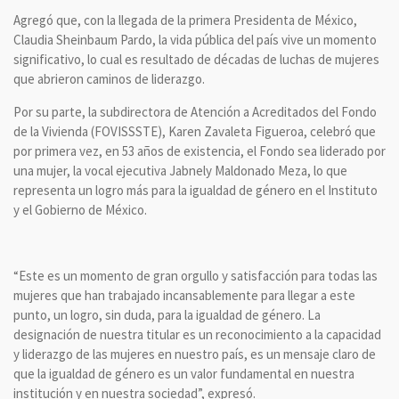
Agregó que, con la llegada de la primera Presidenta de México,
Claudia Sheinbaum Pardo, la vida pública del país vive un momento
significativo, lo cual es resultado de décadas de luchas de mujeres
que abrieron caminos de liderazgo.
Por su parte, la subdirectora de Atención a Acreditados del Fondo
de la Vivienda (FOVISSSTE), Karen Zavaleta Figueroa, celebró que
por primera vez, en 53 años de existencia, el Fondo sea liderado por
una mujer, la vocal ejecutiva Jabnely Maldonado Meza, lo que
representa un logro más para la igualdad de género en el Instituto
y el Gobierno de México.
“Este es un momento de gran orgullo y satisfacción para todas las
mujeres que han trabajado incansablemente para llegar a este
punto, un logro, sin duda, para la igualdad de género. La
designación de nuestra titular es un reconocimiento a la capacidad
y liderazgo de las mujeres en nuestro país, es un mensaje claro de
que la igualdad de género es un valor fundamental en nuestra
institución y en nuestra sociedad”, expresó.