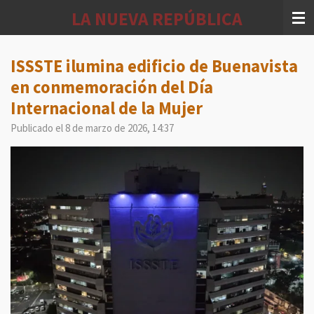
Ir
LA NUEVA REPÚBLICA
al
contenido
principal
ISSSTE ilumina edificio de Buenavista
en conmemoración del Día
Internacional de la Mujer
Publicado el 8 de marzo de 2026, 14:37